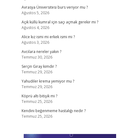
Avrasya Üniversitesi burs veriyor mu ?
Ağustos 5, 2026
Açık küllü kumral için saçı açmak gerekir mi ?
Ağustos 4, 2026
Alice kız ismi mi erkek ismi mi ?
Ağustos 3, 2026
Avcılara nereler yakın ?
Temmuz 30, 2026
Serçin Giray kimdir ?
Temmuz 29, 2026
Yahudiler krema yemiyor mu ?
Temmuz 29, 2026
Köprü altı bitişik mi ?
Temmuz 25, 2026
Kendini beğenmeme hastalığı nedir ?
Temmuz 25, 2026