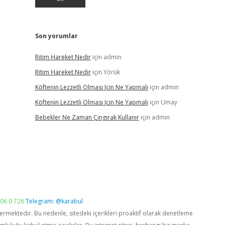
Son yorumlar
Ritim Hareket Nedir
için
admin
Ritim Hareket Nedir
için
Yörük
Köftenin Lezzetli Olması Için Ne Yapmalı
için
admin
Köftenin Lezzetli Olması Için Ne Yapmalı
için
Umay
Bebekler Ne Zaman Çıngırak Kullanır
için
admin
06 0 726
Telegram: @karabul
vermektedir. Bu nedenle, sitedeki içerikleri proaktif olarak denetleme