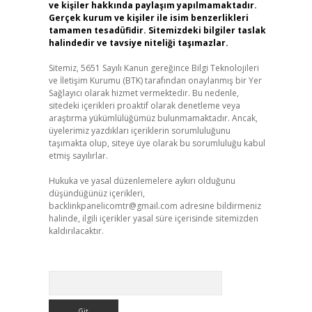
ve kişiler hakkında paylaşım yapılmamaktadır.
Gerçek kurum ve kişiler ile isim benzerlikleri
tamamen tesadüfidir. Sitemizdeki bilgiler taslak
halindedir ve tavsiye niteliği taşımazlar.
Sitemiz, 5651 Sayılı Kanun gereğince Bilgi Teknolojileri
ve İletişim Kurumu (BTK) tarafından onaylanmış bir Yer
Sağlayıcı olarak hizmet vermektedir. Bu nedenle,
sitedeki içerikleri proaktif olarak denetleme veya
araştırma yükümlülüğümüz bulunmamaktadır. Ancak,
üyelerimiz yazdıkları içeriklerin sorumluluğunu
taşımakta olup, siteye üye olarak bu sorumluluğu kabul
etmiş sayılırlar.
Hukuka ve yasal düzenlemelere aykırı olduğunu
düşündüğünüz içerikleri,
backlinkpanelicomtr@gmail.com
adresine bildirmeniz
halinde, ilgili içerikler yasal süre içerisinde sitemizden
kaldırılacaktır.
Arama