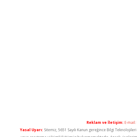
Reklam ve İletişim:
E-mail:
Yasal Uyarı:
Sitemiz, 5651 Sayılı Kanun gereğince Bilgi Teknolojiler