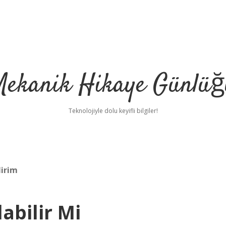
Mekanik Hikaye Günlüğ
Teknolojiyle dolu keyifli bilgiler!
lirim
abilir Mi