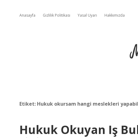
Anasayfa
Gizlilik Politikası
Yasal Uyarı
Hakkımızda
Etiket:
Hukuk okursam hangi meslekleri yapabi
Hukuk Okuyan Iş Bul