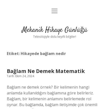
menüyü
Anasayfa
aç
Gizlilik Politikası
Mekanik Hikaye Günlüğü
Yasal Uyarı
Teknolojiyle dolu keyifli bilgiler!
Hakkımızda
Etiket:
Hikayede bağlam nedir
Bağlam Ne Demek Matematik
Tarih: Ekim 24, 2024
Bağlam ne demek örnek? Bir kelimenin hangi
anlamda kullanıldığını bağlamına göre belirleriz.
Bağlam, bir kelimenin anlamını belirlemede rol
oynar. Bu bağlamda, bağlam iletişimde çok önemli