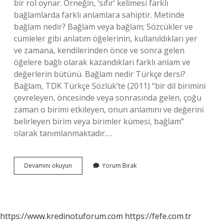
bir rol oynar. Örneğin, ‘sıfır’ kelimesi farklı
bağlamlarda farklı anlamlara sahiptir. Metinde
bağlam nedir? Bağlam veya bağlam; Sözcükler ve
cümleler gibi anlatım öğelerinin, kullanıldıkları yer
ve zamana, kendilerinden önce ve sonra gelen
öğelere bağlı olarak kazandıkları farklı anlam ve
değerlerin bütünü. Bağlam nedir Türkçe dersi?
Bağlam, TDK Türkçe Sözlük’te (2011) “bir dil birimini
çevreleyen, öncesinde veya sonrasında gelen, çoğu
zaman o birimi etkileyen, onun anlamını ve değerini
belirleyen birim veya birimler kümesi, bağlam”
olarak tanımlanmaktadır.…
Bağlam
Devamını okuyun
Yorum Bırak
Ne
Demek
Matematik
https://www.kredinotuforum.com
https://fefe.com.tr