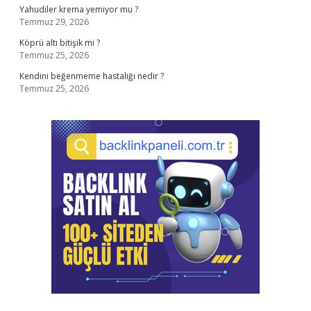
Yahudiler krema yemiyor mu ?
Temmuz 29, 2026
Köprü altı bitişik mi ?
Temmuz 25, 2026
Kendini beğenmeme hastalığı nedir ?
Temmuz 25, 2026