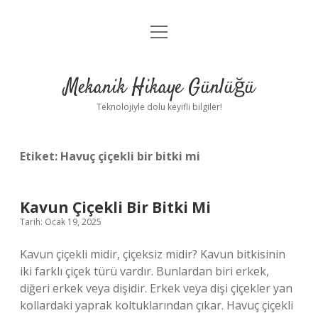
menüyü
Anasayfa
aç
Gizlilik Politikası
Mekanik Hikaye Günlüğü
Yasal Uyarı
Teknolojiyle dolu keyifli bilgiler!
Hakkımızda
Etiket:
Havuç çiçekli bir bitki mi
Kavun Çiçekli Bir Bitki Mi
Tarih: Ocak 19, 2025
Kavun çiçekli midir, çiçeksiz midir? Kavun bitkisinin
iki farklı çiçek türü vardır. Bunlardan biri erkek,
diğeri erkek veya dişidir. Erkek veya dişi çiçekler yan
kollardaki yaprak koltuklarından çıkar. Havuç çiçekli