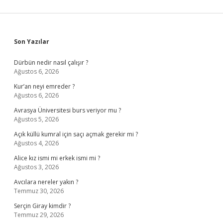
Sidebar
Son Yazılar
Dürbün nedir nasıl çalışır ?
Ağustos 6, 2026
Kur’an neyi emreder ?
Ağustos 6, 2026
Avrasya Üniversitesi burs veriyor mu ?
Ağustos 5, 2026
Açık küllü kumral için saçı açmak gerekir mi ?
Ağustos 4, 2026
Alice kız ismi mi erkek ismi mi ?
Ağustos 3, 2026
Avcılara nereler yakın ?
Temmuz 30, 2026
Serçin Giray kimdir ?
Temmuz 29, 2026