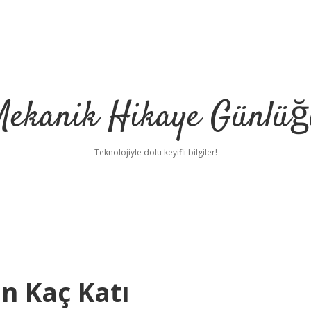
Mekanik Hikaye Günlüğ
Teknolojiyle dolu keyifli bilgiler!
n Kaç Katı