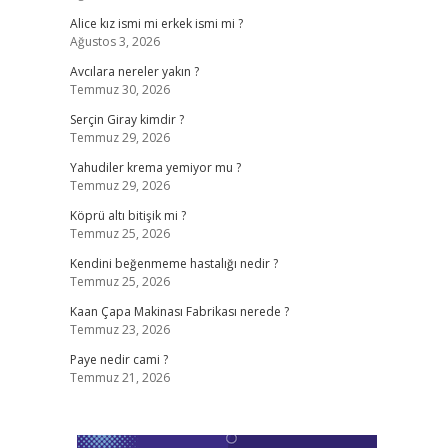
Alice kız ismi mi erkek ismi mi ?
Ağustos 3, 2026
Avcılara nereler yakın ?
Temmuz 30, 2026
Serçin Giray kimdir ?
Temmuz 29, 2026
Yahudiler krema yemiyor mu ?
Temmuz 29, 2026
Köprü altı bitişik mi ?
Temmuz 25, 2026
Kendini beğenmeme hastalığı nedir ?
Temmuz 25, 2026
Kaan Çapa Makinası Fabrikası nerede ?
Temmuz 23, 2026
Paye nedir cami ?
Temmuz 21, 2026