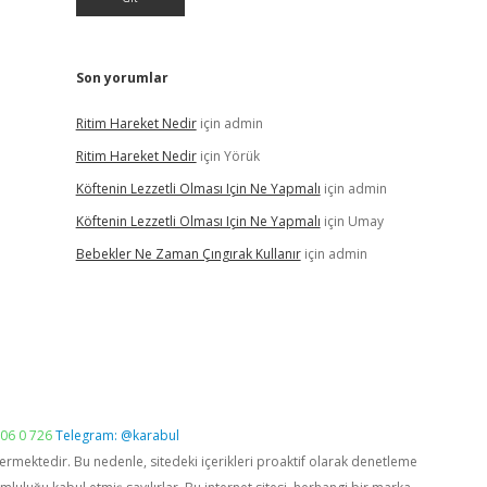
Son yorumlar
Ritim Hareket Nedir
için
admin
Ritim Hareket Nedir
için
Yörük
Köftenin Lezzetli Olması Için Ne Yapmalı
için
admin
Köftenin Lezzetli Olması Için Ne Yapmalı
için
Umay
Bebekler Ne Zaman Çıngırak Kullanır
için
admin
06 0 726
Telegram: @karabul
vermektedir. Bu nedenle, sitedeki içerikleri proaktif olarak denetleme