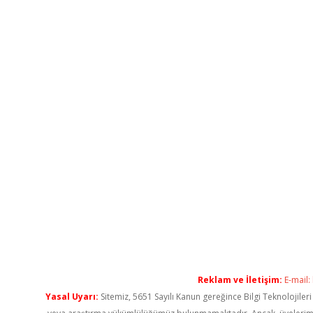
Reklam ve İletişim:
E-mail:
Yasal Uyarı:
Sitemiz, 5651 Sayılı Kanun gereğince Bilgi Teknolojiler