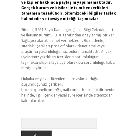
ve kişiler hakkında paylaşım yapılmamaktadır.
Gerçek kurum ve kişiler ile isim benzerlikleri
tamamen tesadüfidir. Sitemizdeki bilgiler taslak
halindedir ve tavsiye niteliği taşımazlar.
Sitemiz, 5651 Sayılı Kanun gereğince Bilgi Teknolojileri
ve İletişim Kurumu (BTK) tarafından onaylanmış bir Yer
Sağlayıcı olarak hizmet vermektedir. Bu nedenle,
sitedeki içerikleri proaktif olarak denetleme veya
araştırma yükümlülüğümüz bulunmamaktadır. Ancak,
üyelerimiz yazdıkları içeriklerin sorumluluğunu
taşımakta olup, siteye üye olarak bu sorumluluğu kabul
etmiş sayılırlar.
Hukuka ve yasal düzenlemelere aykırı olduğunu
düşündüğünüz içerikleri,
backlinkpanelicomtr@gmail.com
adresine bildirmeniz
halinde, ilgili içerikler yasal süre içerisinde sitemizden
kaldırılacaktır.
Arama