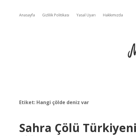
Anasayfa
Gizlilik Politikası
Yasal Uyarı
Hakkımızda
Etiket:
Hangi çölde deniz var
Sahra Çölü Türkiyeni