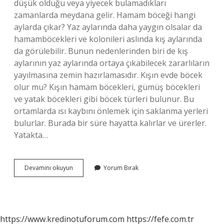
düşük olduğu veya yiyecek bulamadıkları
zamanlarda meydana gelir. Hamam böceği hangi
aylarda çıkar? Yaz aylarında daha yaygın olsalar da
hamamböcekleri ve kolonileri aslında kış aylarında
da görülebilir. Bunun nedenlerinden biri de kış
aylarının yaz aylarında ortaya çıkabilecek zararlıların
yayılmasına zemin hazırlamasıdır. Kışın evde böcek
olur mu? Kışın hamam böcekleri, gümüş böcekleri
ve yatak böcekleri gibi böcek türleri bulunur. Bu
ortamlarda ısı kaybını önlemek için saklanma yerleri
bulurlar. Burada bir süre hayatta kalırlar ve ürerler.
Yatakta…
Böceği
Devamını okuyun
Yorum Bırak
Hangi
Mevsimde
Olur
https://www.kredinotuforum.com
https://fefe.com.tr