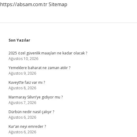
https://absam.com.tr
Sitemap
Sidebar
Son Yazılar
2025 özel güvenlik maaşları ne kadar olacak ?
Ağustos 10, 2026
Yemeklere baharat ne zaman atılır ?
Ağustos 9, 2026
Kuveyt’te faiz var mı ?
Ağustos 8, 2026
Marmaray Silivri’ye gidiyor mu ?
Ağustos 7, 2026
Dürbün nedir nasıl çalışır ?
Ağustos 6, 2026
Kur’an neyi emreder ?
Ağustos 6, 2026