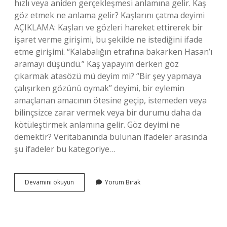
hızlı veya aniden gerçekleşmesi anlamına gelir. Kaş
göz etmek ne anlama gelir? Kaşlarını çatma deyimi
AÇIKLAMA: Kaşları ve gözleri hareket ettirerek bir
işaret verme girişimi, bu şekilde ne istediğini ifade
etme girişimi. “Kalabalığın etrafına bakarken Hasan’ı
aramayı düşündü.” Kaş yapayım derken göz
çıkarmak atasözü mü deyim mi? “Bir şey yapmaya
çalışırken gözünü oymak” deyimi, bir eylemin
amaçlanan amacının ötesine geçip, istemeden veya
bilinçsizce zarar vermek veya bir durumu daha da
kötüleştirmek anlamına gelir. Göz deyimi ne
demektir? Veritabanında bulunan ifadeler arasında
şu ifadeler bu kategoriye…
Kaşla
Devamını okuyun
Yorum Bırak
Göz
Arasındaki
Deyiminin
Anlamı