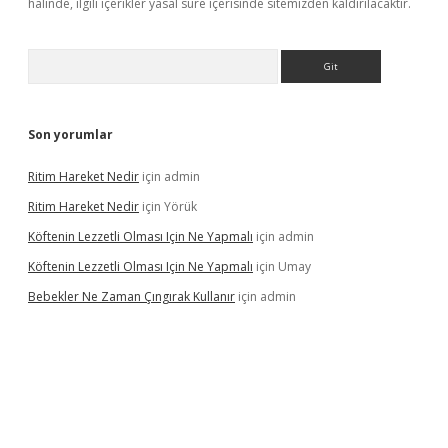
halinde, ilgili içerikler yasal süre içerisinde sitemizden kaldırılacaktır.
Arama
Son yorumlar
Ritim Hareket Nedir
için
admin
Ritim Hareket Nedir
için
Yörük
Köftenin Lezzetli Olması Için Ne Yapmalı
için
admin
Köftenin Lezzetli Olması Için Ne Yapmalı
için
Umay
Bebekler Ne Zaman Çıngırak Kullanır
için
admin