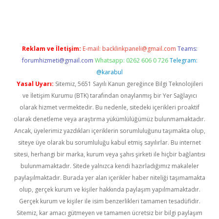
betexper.xyz/
Reklam ve İletişim:
E-mail:
backlinkpaneli@gmail.com
Teams:
forumhizmeti@gmail.com
Whatsapp: 0262 606 0 726
Telegram:
@karabul
Yasal Uyarı:
Sitemiz, 5651 Sayılı Kanun gereğince Bilgi Teknolojileri
ve İletişim Kurumu (BTK) tarafından onaylanmış bir Yer Sağlayıcı
olarak hizmet vermektedir. Bu nedenle, sitedeki içerikleri proaktif
olarak denetleme veya araştırma yükümlülüğümüz bulunmamaktadır.
Ancak, üyelerimiz yazdıkları içeriklerin sorumluluğunu taşımakta olup,
siteye üye olarak bu sorumluluğu kabul etmiş sayılırlar. Bu internet
sitesi, herhangi bir marka, kurum veya şahıs şirketi ile hiçbir bağlantısı
bulunmamaktadır. Sitede yalnızca kendi hazırladığımız makaleler
paylaşılmaktadır. Burada yer alan içerikler haber niteliği taşımamakta
olup, gerçek kurum ve kişiler hakkında paylaşım yapılmamaktadır.
Gerçek kurum ve kişiler ile isim benzerlikleri tamamen tesadüfidir.
Sitemiz, kar amacı gütmeyen ve tamamen ücretsiz bir bilgi paylaşım