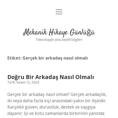
menüyü
Anasayfa
aç
Gizlilik Politikası
Mekanik Hikaye Günlüğü
Yasal Uyarı
Teknolojiyle dolu keyifli bilgiler!
Hakkımızda
Etiket:
Gerçek bir arkadaş nasıl olmalı
Doğru Bir Arkadaş Nasıl Olmalı
Tarih: Kasım 12, 2024
Gerçek bir arkadaş nasıl olmalı? Gerçek arkadaşlık,
iki veya daha fazla kişi arasındaki yakın bir ilişkidir.
Karşılıklı güven, dürüstlük, destek ve saygıya
dayanır. İyi ve kötü zamanlarda birbirinin yanında