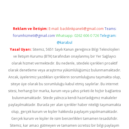
i giriş
vdcasino giriş
https://www.betexper.xyz/
Reklam ve İletişim:
E-mail:
backlinkpaneli@gmail.com
Teams:
forumhizmeti@gmail.com
Whatsapp: 0262 606 0 726
Telegram:
@karabul
Yasal Uyarı:
Sitemiz, 5651 Sayılı Kanun gereğince Bilgi Teknolojileri
ve İletişim Kurumu (BTK) tarafından onaylanmış bir Yer Sağlayıcı
olarak hizmet vermektedir. Bu nedenle, sitedeki içerikleri proaktif
olarak denetleme veya araştırma yükümlülüğümüz bulunmamaktadır.
Ancak, üyelerimiz yazdıkları içeriklerin sorumluluğunu taşımakta olup,
siteye üye olarak bu sorumluluğu kabul etmiş sayılırlar. Bu internet
sitesi, herhangi bir marka, kurum veya şahıs şirketi ile hiçbir bağlantısı
bulunmamaktadır. Sitede yalnızca kendi hazırladığımız makaleler
paylaşılmaktadır. Burada yer alan içerikler haber niteliği taşımamakta
olup, gerçek kurum ve kişiler hakkında paylaşım yapılmamaktadır.
Gerçek kurum ve kişiler ile isim benzerlikleri tamamen tesadüfidir.
Sitemiz, kar amacı gütmeyen ve tamamen ücretsiz bir bilgi paylaşım