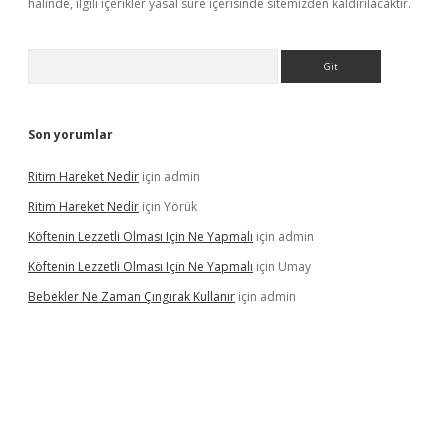
halinde, ilgili içerikler yasal süre içerisinde sitemizden kaldırılacaktır.
Arama
Son yorumlar
Ritim Hareket Nedir
için
admin
Ritim Hareket Nedir
için
Yörük
Köftenin Lezzetli Olması Için Ne Yapmalı
için
admin
Köftenin Lezzetli Olması Için Ne Yapmalı
için
Umay
Bebekler Ne Zaman Çıngırak Kullanır
için
admin