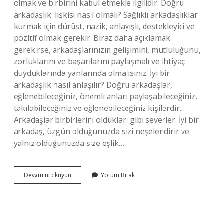
olmak ve birbirini kabul etmekle ilgilidir. Doğru
arkadaşlık ilişkisi nasıl olmalı? Sağlıklı arkadaşlıklar
kurmak için dürüst, nazik, anlayışlı, destekleyici ve
pozitif olmak gerekir. Biraz daha açıklamak
gerekirse, arkadaşlarınızın gelişimini, mutluluğunu,
zorluklarını ve başarılarını paylaşmalı ve ihtiyaç
duyduklarında yanlarında olmalısınız. İyi bir
arkadaşlık nasıl anlaşılır? Doğru arkadaşlar,
eğlenebileceğiniz, önemli anları paylaşabileceğiniz,
takılabileceğiniz ve eğlenebileceğiniz kişilerdir.
Arkadaşlar birbirlerini oldukları gibi severler. İyi bir
arkadaş, üzgün olduğunuzda sizi neşelendirir ve
yalnız olduğunuzda size eşlik…
Doğru
Devamını okuyun
Yorum Bırak
Bir
Arkadaş
Nasıl
Olmalı