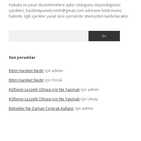
Hukuka ve yasal düzenlemelere aykırı olduğunu düşündüğünüz
içerikleri,
backlinkpanelicomtr@gmail.com
adresine bildirmeniz
halinde, ilgili içerikler yasal süre içerisinde sitemizden kaldırılacaktır.
Arama
Son yorumlar
Ritim Hareket Nedir
için
admin
Ritim Hareket Nedir
için
Yörük
Köftenin Lezzetli Olması Için Ne Yapmalı
için
admin
Köftenin Lezzetli Olması Için Ne Yapmalı
için
Umay
Bebekler Ne Zaman Çıngırak Kullanır
için
admin