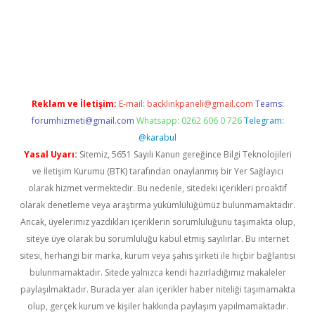
 giriş
vdcasino giriş
https://www.betexper.xyz/
Reklam ve İletişim:
E-mail:
backlinkpaneli@gmail.com
Teams:
forumhizmeti@gmail.com
Whatsapp: 0262 606 0 726
Telegram:
@karabul
Yasal Uyarı:
Sitemiz, 5651 Sayılı Kanun gereğince Bilgi Teknolojileri
ve İletişim Kurumu (BTK) tarafından onaylanmış bir Yer Sağlayıcı
olarak hizmet vermektedir. Bu nedenle, sitedeki içerikleri proaktif
olarak denetleme veya araştırma yükümlülüğümüz bulunmamaktadır.
Ancak, üyelerimiz yazdıkları içeriklerin sorumluluğunu taşımakta olup,
siteye üye olarak bu sorumluluğu kabul etmiş sayılırlar. Bu internet
sitesi, herhangi bir marka, kurum veya şahıs şirketi ile hiçbir bağlantısı
bulunmamaktadır. Sitede yalnızca kendi hazırladığımız makaleler
paylaşılmaktadır. Burada yer alan içerikler haber niteliği taşımamakta
olup, gerçek kurum ve kişiler hakkında paylaşım yapılmamaktadır.