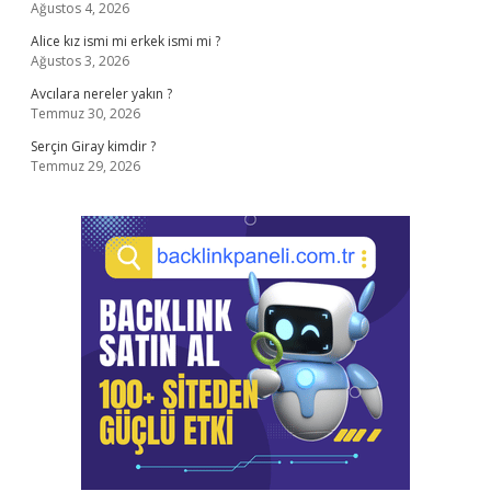
Ağustos 4, 2026
Alice kız ismi mi erkek ismi mi ?
Ağustos 3, 2026
Avcılara nereler yakın ?
Temmuz 30, 2026
Serçin Giray kimdir ?
Temmuz 29, 2026