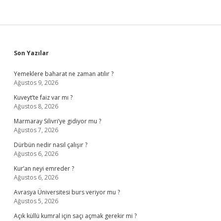
Sidebar
Son Yazılar
Yemeklere baharat ne zaman atılır ?
Ağustos 9, 2026
Kuveyt’te faiz var mı ?
Ağustos 8, 2026
Marmaray Silivri’ye gidiyor mu ?
Ağustos 7, 2026
Dürbün nedir nasıl çalışır ?
Ağustos 6, 2026
Kur’an neyi emreder ?
Ağustos 6, 2026
Avrasya Üniversitesi burs veriyor mu ?
Ağustos 5, 2026
Açık küllü kumral için saçı açmak gerekir mi ?