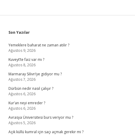
Sidebar
Son Yazılar
Yemeklere baharat ne zaman atılır ?
Ağustos 9, 2026
Kuveyt’te faiz var mı ?
Ağustos 8, 2026
Marmaray Silivri’ye gidiyor mu ?
Ağustos 7, 2026
Dürbün nedir nasıl çalışır ?
Ağustos 6, 2026
Kur’an neyi emreder ?
Ağustos 6, 2026
Avrasya Üniversitesi burs veriyor mu ?
Ağustos 5, 2026
Açık küllü kumral için saçı açmak gerekir mi ?