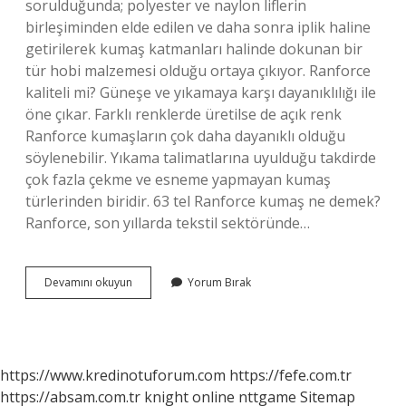
sorulduğunda; polyester ve naylon liflerin
birleşiminden elde edilen ve daha sonra iplik haline
getirilerek kumaş katmanları halinde dokunan bir
tür hobi malzemesi olduğu ortaya çıkıyor. Ranforce
kaliteli mi? Güneşe ve yıkamaya karşı dayanıklılığı ile
öne çıkar. Farklı renklerde üretilse de açık renk
Ranforce kumaşların çok daha dayanıklı olduğu
söylenebilir. Yıkama talimatlarına uyulduğu takdirde
çok fazla çekme ve esneme yapmayan kumaş
türlerinden biridir. 63 tel Ranforce kumaş ne demek?
Ranforce, son yıllarda tekstil sektöründe…
Ranforce
Devamını okuyun
Yorum Bırak
Kumaş
Içeriği
Nedir
https://www.kredinotuforum.com
https://fefe.com.tr
https://absam.com.tr
knight online
nttgame
Sitemap