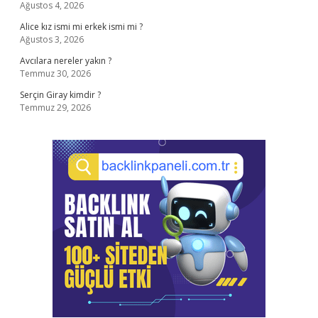
Ağustos 4, 2026
Alice kız ismi mi erkek ismi mi ?
Ağustos 3, 2026
Avcılara nereler yakın ?
Temmuz 30, 2026
Serçin Giray kimdir ?
Temmuz 29, 2026