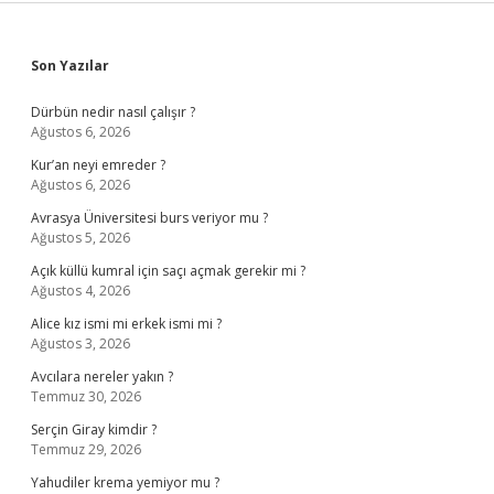
Sidebar
Son Yazılar
Dürbün nedir nasıl çalışır ?
Ağustos 6, 2026
Kur’an neyi emreder ?
Ağustos 6, 2026
Avrasya Üniversitesi burs veriyor mu ?
Ağustos 5, 2026
Açık küllü kumral için saçı açmak gerekir mi ?
Ağustos 4, 2026
Alice kız ismi mi erkek ismi mi ?
Ağustos 3, 2026
Avcılara nereler yakın ?
Temmuz 30, 2026
Serçin Giray kimdir ?
Temmuz 29, 2026
Yahudiler krema yemiyor mu ?