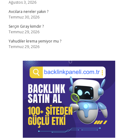
Ağustos 3, 2026
Avcılara nereler yakın ?
Temmuz 30, 2026
Serçin Giray kimdir ?
Temmuz 29, 2026
Yahudiler krema yemiyor mu ?
Temmuz 29, 2026