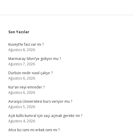
Sidebar
Son Yazılar
Kuveyt’te faiz var mı ?
Ağustos 8, 2026
Marmaray Silivri’ye gidiyor mu ?
Ağustos 7, 2026
Dürbün nedir nasıl çalışır ?
Ağustos 6, 2026
Kur’an neyi emreder ?
Ağustos 6, 2026
Avrasya Üniversitesi burs veriyor mu ?
Ağustos 5, 2026
Açık küllü kumral için saçı açmak gerekir mi ?
Ağustos 4, 2026
Alice kız ismi mi erkek ismi mi ?