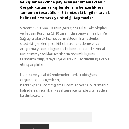
ve kişiler hakkında paylaşım yapılmamaktadır.
Gerçek kurum ve kişiler ile isim benzerlikleri
tamamen tesadüfidir. Sitemizdeki bilgiler taslak
halindedir ve tavsiye niteliği taşımazlar.
Sitemiz, 5651 Sayılı Kanun gereğince Bilgi Teknolojileri
ve İletişim Kurumu (BTK) tarafından onaylanmış bir Yer
Sağlayıcı olarak hizmet vermektedir. Bu nedenle,
sitedeki içerikleri proaktif olarak denetleme veya
araştırma yükümlülüğümüz bulunmamaktadır. Ancak,
üyelerimiz yazdıkları içeriklerin sorumluluğunu
taşımakta olup, siteye üye olarak bu sorumluluğu kabul
etmiş sayılırlar.
Hukuka ve yasal düzenlemelere aykırı olduğunu
düşündüğünüz içerikleri,
backlinkpanelicomtr@gmail.com
adresine bildirmeniz
halinde, ilgili içerikler yasal süre içerisinde sitemizden
kaldırılacaktır.
Arama