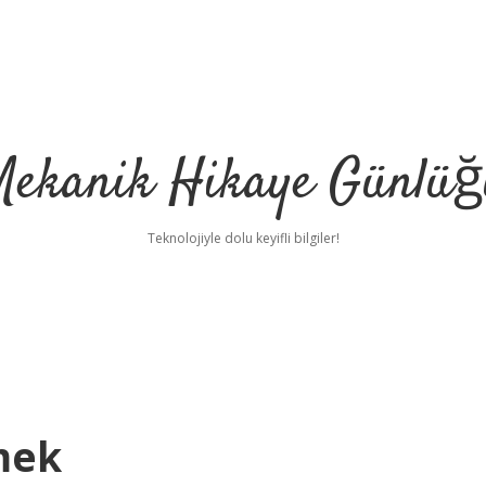
Mekanik Hikaye Günlüğ
Teknolojiyle dolu keyifli bilgiler!
mek