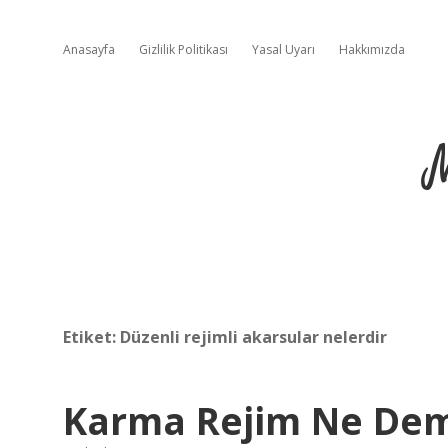
Anasayfa
Gizlilik Politikası
Yasal Uyarı
Hakkımızda
Etiket:
Düzenli rejimli akarsular nelerdir
Karma Rejim Ne De