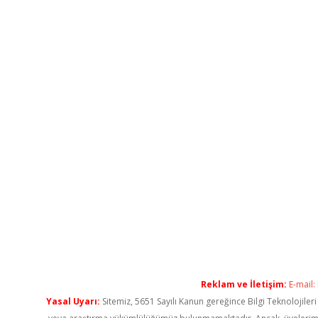
Reklam ve İletişim:
E-mail:
Yasal Uyarı:
Sitemiz, 5651 Sayılı Kanun gereğince Bilgi Teknolojiler