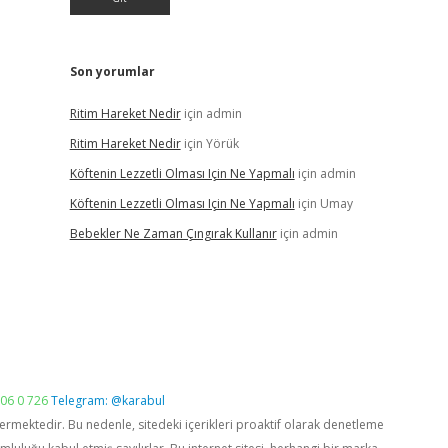
Son yorumlar
Ritim Hareket Nedir
için
admin
Ritim Hareket Nedir
için
Yörük
Köftenin Lezzetli Olması Için Ne Yapmalı
için
admin
Köftenin Lezzetli Olması Için Ne Yapmalı
için
Umay
Bebekler Ne Zaman Çıngırak Kullanır
için
admin
06 0 726
Telegram: @karabul
vermektedir. Bu nedenle, sitedeki içerikleri proaktif olarak denetleme