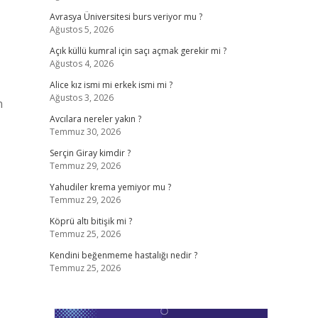
Avrasya Üniversitesi burs veriyor mu ?
Ağustos 5, 2026
Açık küllü kumral için saçı açmak gerekir mi ?
Ağustos 4, 2026
Alice kız ismi mi erkek ismi mi ?
Ağustos 3, 2026
n
Avcılara nereler yakın ?
Temmuz 30, 2026
Serçin Giray kimdir ?
Temmuz 29, 2026
Yahudiler krema yemiyor mu ?
Temmuz 29, 2026
Köprü altı bitişik mi ?
Temmuz 25, 2026
Kendini beğenmeme hastalığı nedir ?
Temmuz 25, 2026