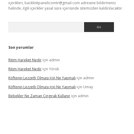
içerikleri,
backlinkpanelicomtr@gmail.com
adresine bildirmeniz
halinde, ilgili içerikler yasal süre içerisinde sitemizden kaldırılacaktır.
Arama
Son yorumlar
Ritim Hareket Nedir
için
admin
Ritim Hareket Nedir
için
Yörük
Köftenin Lezzetli Olması Için Ne Yapmalı
için
admin
Köftenin Lezzetli Olması Için Ne Yapmalı
için
Umay
Bebekler Ne Zaman Çıngırak Kullanır
için
admin