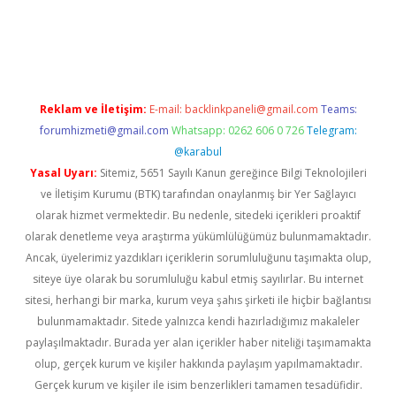
 giriş
vdcasino giriş
https://www.betexper.xyz/
Reklam ve İletişim:
E-mail:
backlinkpaneli@gmail.com
Teams:
forumhizmeti@gmail.com
Whatsapp: 0262 606 0 726
Telegram:
@karabul
Yasal Uyarı:
Sitemiz, 5651 Sayılı Kanun gereğince Bilgi Teknolojileri
ve İletişim Kurumu (BTK) tarafından onaylanmış bir Yer Sağlayıcı
olarak hizmet vermektedir. Bu nedenle, sitedeki içerikleri proaktif
olarak denetleme veya araştırma yükümlülüğümüz bulunmamaktadır.
Ancak, üyelerimiz yazdıkları içeriklerin sorumluluğunu taşımakta olup,
siteye üye olarak bu sorumluluğu kabul etmiş sayılırlar. Bu internet
sitesi, herhangi bir marka, kurum veya şahıs şirketi ile hiçbir bağlantısı
bulunmamaktadır. Sitede yalnızca kendi hazırladığımız makaleler
paylaşılmaktadır. Burada yer alan içerikler haber niteliği taşımamakta
olup, gerçek kurum ve kişiler hakkında paylaşım yapılmamaktadır.
Gerçek kurum ve kişiler ile isim benzerlikleri tamamen tesadüfidir.