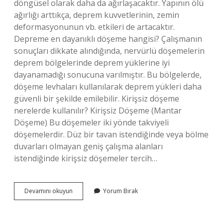
döngüsel olarak daha da ağırlaşacaktır. Yapının ölü
ağırlığı arttıkça, deprem kuvvetlerinin, zemin
deformasyonunun vb. etkileri de artacaktır.
Depreme en dayanıklı döşeme hangisi? Çalışmanın
sonuçları dikkate alındığında, nervürlü döşemelerin
deprem bölgelerinde deprem yüklerine iyi
dayanamadığı sonucuna varılmıştır. Bu bölgelerde,
döşeme levhaları kullanılarak deprem yükleri daha
güvenli bir şekilde emilebilir. Kirişsiz döşeme
nerelerde kullanılır? Kirişsiz Döşeme (Mantar
Döşeme) Bu döşemeler iki yönde takviyeli
döşemelerdir. Düz bir tavan istendiğinde veya bölme
duvarları olmayan geniş çalışma alanları
istendiğinde kirişsiz döşemeler tercih…
Kirişsiz
Devamını okuyun
Yorum Bırak
Döşeme
Depreme
Dayanıklı