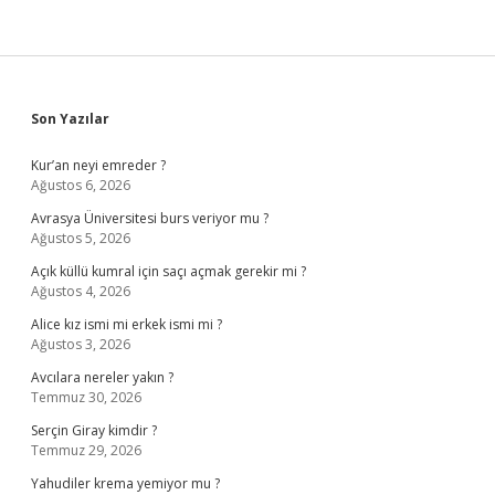
Sidebar
Son Yazılar
Kur’an neyi emreder ?
Ağustos 6, 2026
Avrasya Üniversitesi burs veriyor mu ?
Ağustos 5, 2026
Açık küllü kumral için saçı açmak gerekir mi ?
Ağustos 4, 2026
Alice kız ismi mi erkek ismi mi ?
Ağustos 3, 2026
Avcılara nereler yakın ?
Temmuz 30, 2026
Serçin Giray kimdir ?
Temmuz 29, 2026
Yahudiler krema yemiyor mu ?