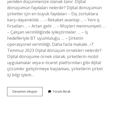
yeniden düşünmenize olanak tanır. Dijital
dönüşümün faydaları nelerdir? Dijital dönüşümün
şirketler için en büyük faydaları – Dış zorluklara
karşı dayanıklılık. … – Rekabet avantajı … – Yeni iş
fırsatları … – Artan gelir … – Müşteri memnuniyeti. …
– Çalışan verimliliğinde iyileştirmeler. … – İş
hedefleriyle BT uyumluluğu. … – Şirketin
operasyonel verimliliği. Daha fazla makale…•7
Temmuz 2023 Dijital dönüşüm örnekleri nelerdir?
Dijital dönüşüme örnek olarak; şirketlerin mobil
uygulamalar veya e-ticaret platformları gibi dijital
çözümler geliştirmeye başlaması, şirketlerin şirket
içi bilgi işlem…
Dijital
Devamını okuyun
Yorum Bırak
Dönüşümün
Hedefleri
Nelerdir