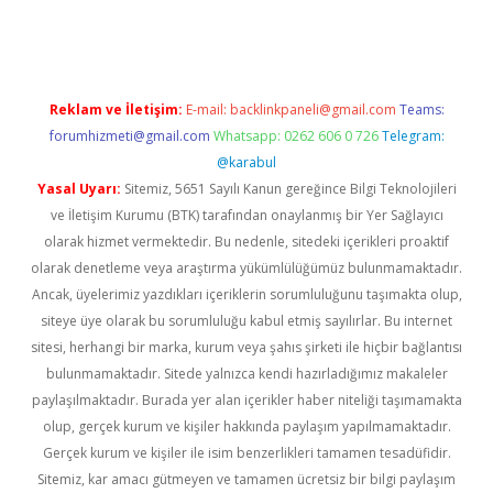
 giriş
vdcasino giriş
https://www.betexper.xyz/
Reklam ve İletişim:
E-mail:
backlinkpaneli@gmail.com
Teams:
forumhizmeti@gmail.com
Whatsapp: 0262 606 0 726
Telegram:
@karabul
Yasal Uyarı:
Sitemiz, 5651 Sayılı Kanun gereğince Bilgi Teknolojileri
ve İletişim Kurumu (BTK) tarafından onaylanmış bir Yer Sağlayıcı
olarak hizmet vermektedir. Bu nedenle, sitedeki içerikleri proaktif
olarak denetleme veya araştırma yükümlülüğümüz bulunmamaktadır.
Ancak, üyelerimiz yazdıkları içeriklerin sorumluluğunu taşımakta olup,
siteye üye olarak bu sorumluluğu kabul etmiş sayılırlar. Bu internet
sitesi, herhangi bir marka, kurum veya şahıs şirketi ile hiçbir bağlantısı
bulunmamaktadır. Sitede yalnızca kendi hazırladığımız makaleler
paylaşılmaktadır. Burada yer alan içerikler haber niteliği taşımamakta
olup, gerçek kurum ve kişiler hakkında paylaşım yapılmamaktadır.
Gerçek kurum ve kişiler ile isim benzerlikleri tamamen tesadüfidir.
Sitemiz, kar amacı gütmeyen ve tamamen ücretsiz bir bilgi paylaşım