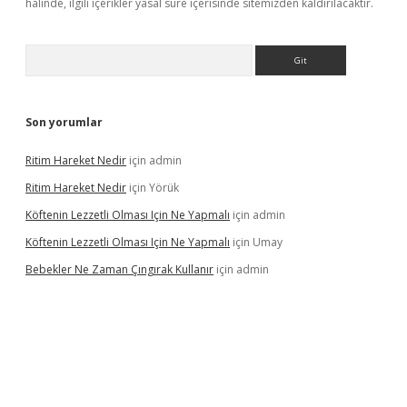
halinde, ilgili içerikler yasal süre içerisinde sitemizden kaldırılacaktır.
Arama
Son yorumlar
Ritim Hareket Nedir
için
admin
Ritim Hareket Nedir
için
Yörük
Köftenin Lezzetli Olması Için Ne Yapmalı
için
admin
Köftenin Lezzetli Olması Için Ne Yapmalı
için
Umay
Bebekler Ne Zaman Çıngırak Kullanır
için
admin