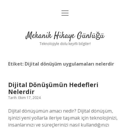
menüyü
Anasayfa
aç
Gizlilik Politikası
Mekanik Hikaye Günlüğü
Yasal Uyarı
Teknolojiyle dolu keyifli bilgiler!
Hakkımızda
Etiket:
Dijital dönüşüm uygulamaları nelerdir
Dijital Dönüşümün Hedefleri
Nelerdir
Tarih: Ekim 17, 2024
Dijital dönüşümün amacı nedir? Dijital dönüşüm,
işinizi yeni yollarla ileriye taşımak için teknolojinizi,
insanlarınızı ve süreçlerinizi nasıl kullandığınızı