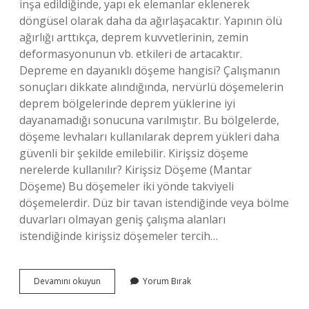
inşa edildiğinde, yapı ek elemanlar eklenerek
döngüsel olarak daha da ağırlaşacaktır. Yapının ölü
ağırlığı arttıkça, deprem kuvvetlerinin, zemin
deformasyonunun vb. etkileri de artacaktır.
Depreme en dayanıklı döşeme hangisi? Çalışmanın
sonuçları dikkate alındığında, nervürlü döşemelerin
deprem bölgelerinde deprem yüklerine iyi
dayanamadığı sonucuna varılmıştır. Bu bölgelerde,
döşeme levhaları kullanılarak deprem yükleri daha
güvenli bir şekilde emilebilir. Kirişsiz döşeme
nerelerde kullanılır? Kirişsiz Döşeme (Mantar
Döşeme) Bu döşemeler iki yönde takviyeli
döşemelerdir. Düz bir tavan istendiğinde veya bölme
duvarları olmayan geniş çalışma alanları
istendiğinde kirişsiz döşemeler tercih…
Kirişsiz
Devamını okuyun
Yorum Bırak
Döşeme
Depreme