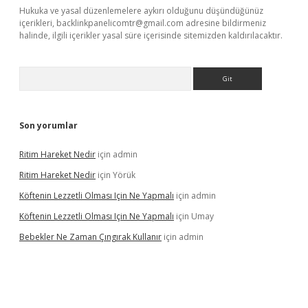
Hukuka ve yasal düzenlemelere aykırı olduğunu düşündüğünüz
içerikleri,
backlinkpanelicomtr@gmail.com
adresine bildirmeniz
halinde, ilgili içerikler yasal süre içerisinde sitemizden kaldırılacaktır.
Arama
Son yorumlar
Ritim Hareket Nedir
için
admin
Ritim Hareket Nedir
için
Yörük
Köftenin Lezzetli Olması Için Ne Yapmalı
için
admin
Köftenin Lezzetli Olması Için Ne Yapmalı
için
Umay
Bebekler Ne Zaman Çıngırak Kullanır
için
admin