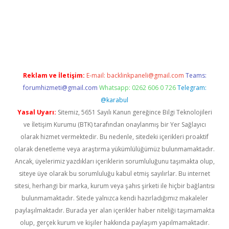
i giriş
vdcasino giriş
https://www.betexper.xyz/
Reklam ve İletişim:
E-mail:
backlinkpaneli@gmail.com
Teams:
forumhizmeti@gmail.com
Whatsapp: 0262 606 0 726
Telegram:
@karabul
Yasal Uyarı:
Sitemiz, 5651 Sayılı Kanun gereğince Bilgi Teknolojileri
ve İletişim Kurumu (BTK) tarafından onaylanmış bir Yer Sağlayıcı
olarak hizmet vermektedir. Bu nedenle, sitedeki içerikleri proaktif
olarak denetleme veya araştırma yükümlülüğümüz bulunmamaktadır.
Ancak, üyelerimiz yazdıkları içeriklerin sorumluluğunu taşımakta olup,
siteye üye olarak bu sorumluluğu kabul etmiş sayılırlar. Bu internet
sitesi, herhangi bir marka, kurum veya şahıs şirketi ile hiçbir bağlantısı
bulunmamaktadır. Sitede yalnızca kendi hazırladığımız makaleler
paylaşılmaktadır. Burada yer alan içerikler haber niteliği taşımamakta
olup, gerçek kurum ve kişiler hakkında paylaşım yapılmamaktadır.