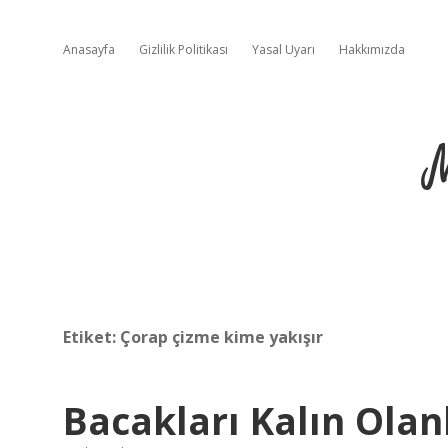
Anasayfa
Gizlilik Politikası
Yasal Uyarı
Hakkımızda
Etiket:
Çorap çizme kime yakışır
Bacakları Kalın Olan