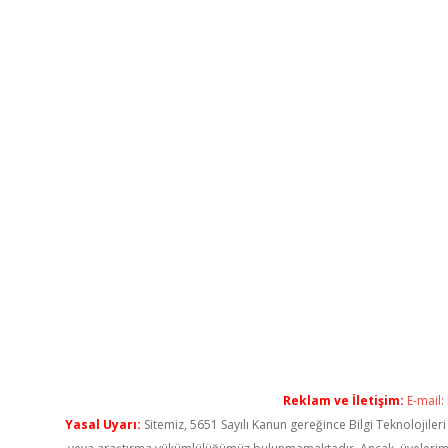
Reklam ve İletişim:
E-mail:
Yasal Uyarı:
Sitemiz, 5651 Sayılı Kanun gereğince Bilgi Teknolojiler