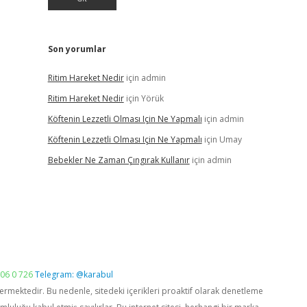
Son yorumlar
Ritim Hareket Nedir
için
admin
Ritim Hareket Nedir
için
Yörük
Köftenin Lezzetli Olması Için Ne Yapmalı
için
admin
Köftenin Lezzetli Olması Için Ne Yapmalı
için
Umay
Bebekler Ne Zaman Çıngırak Kullanır
için
admin
06 0 726
Telegram: @karabul
vermektedir. Bu nedenle, sitedeki içerikleri proaktif olarak denetleme