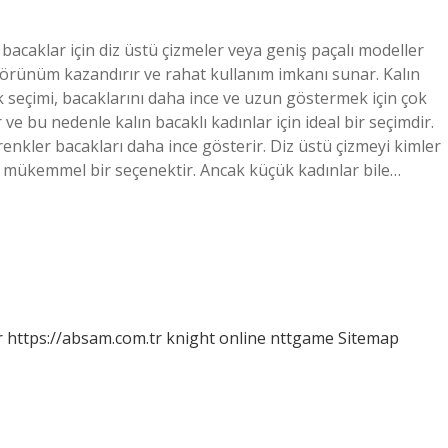
 bacaklar için diz üstü çizmeler veya geniş paçalı modeller
görünüm kazandırır ve rahat kullanım imkanı sunar. Kalın
nk seçimi, bacaklarını daha ince ve uzun göstermek için çok
ve bu nedenle kalın bacaklı kadınlar için ideal bir seçimdir.
enkler bacakları daha ince gösterir. Diz üstü çizmeyi kimler
in mükemmel bir seçenektir. Ancak küçük kadınlar bile…
r
https://absam.com.tr
knight online
nttgame
Sitemap