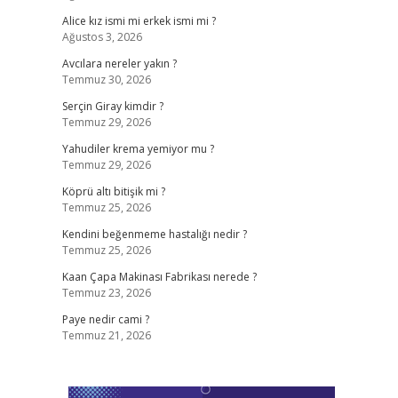
Alice kız ismi mi erkek ismi mi ?
Ağustos 3, 2026
Avcılara nereler yakın ?
Temmuz 30, 2026
Serçin Giray kimdir ?
Temmuz 29, 2026
Yahudiler krema yemiyor mu ?
Temmuz 29, 2026
Köprü altı bitişik mi ?
Temmuz 25, 2026
Kendini beğenmeme hastalığı nedir ?
Temmuz 25, 2026
Kaan Çapa Makinası Fabrikası nerede ?
Temmuz 23, 2026
Paye nedir cami ?
Temmuz 21, 2026