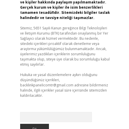
ve kişiler hakkında paylaşım yapılmamaktadır.
Gerçek kurum ve kişiler ile isim benzerlikleri
tamamen tesadüfidir. Sitemizdeki bilgiler taslak
halindedir ve tavsiye niteliği taşımazlar.
Sitemiz, 5651 Sayılı Kanun gereğince Bilgi Teknolojileri
ve İletişim Kurumu (BTK) tarafından onaylanmış bir Yer
Sağlayıcı olarak hizmet vermektedir. Bu nedenle,
sitedeki içerikleri proaktif olarak denetleme veya
araştırma yükümlülüğümüz bulunmamaktadır. Ancak,
üyelerimiz yazdıkları içeriklerin sorumluluğunu
taşımakta olup, siteye üye olarak bu sorumluluğu kabul
etmiş sayılırlar.
Hukuka ve yasal düzenlemelere aykırı olduğunu
düşündüğünüz içerikleri,
backlinkpanelicomtr@gmail.com
adresine bildirmeniz
halinde, ilgili içerikler yasal süre içerisinde sitemizden
kaldırılacaktır.
Arama