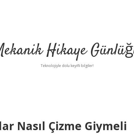
Mekanik Hikaye Günlüğ
Teknolojiyle dolu keyifli bilgiler!
lar Nasıl Çizme Giymeli