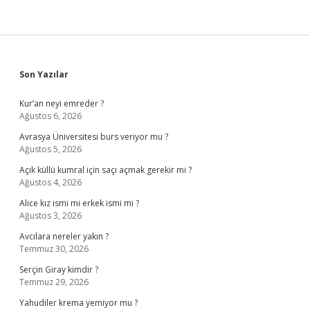
Sidebar
Son Yazılar
Kur’an neyi emreder ?
Ağustos 6, 2026
Avrasya Üniversitesi burs veriyor mu ?
Ağustos 5, 2026
Açık küllü kumral için saçı açmak gerekir mi ?
Ağustos 4, 2026
Alice kız ismi mi erkek ismi mi ?
Ağustos 3, 2026
Avcılara nereler yakın ?
Temmuz 30, 2026
Serçin Giray kimdir ?
Temmuz 29, 2026
Yahudiler krema yemiyor mu ?