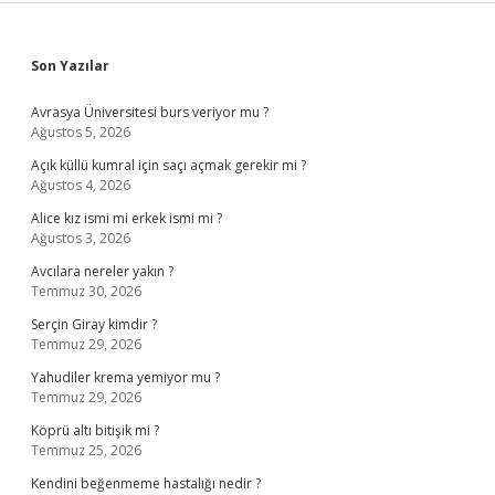
Sidebar
Son Yazılar
Avrasya Üniversitesi burs veriyor mu ?
Ağustos 5, 2026
Açık küllü kumral için saçı açmak gerekir mi ?
Ağustos 4, 2026
Alice kız ismi mi erkek ismi mi ?
Ağustos 3, 2026
Avcılara nereler yakın ?
Temmuz 30, 2026
Serçin Giray kimdir ?
Temmuz 29, 2026
Yahudiler krema yemiyor mu ?
Temmuz 29, 2026
Köprü altı bitişik mi ?
Temmuz 25, 2026
Kendini beğenmeme hastalığı nedir ?