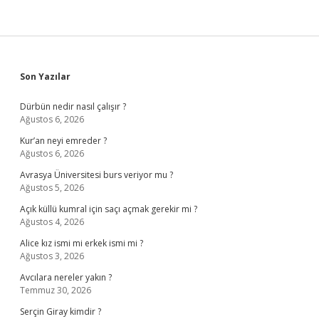
Sidebar
Son Yazılar
Dürbün nedir nasıl çalışır ?
Ağustos 6, 2026
Kur’an neyi emreder ?
Ağustos 6, 2026
Avrasya Üniversitesi burs veriyor mu ?
Ağustos 5, 2026
Açık küllü kumral için saçı açmak gerekir mi ?
Ağustos 4, 2026
Alice kız ismi mi erkek ismi mi ?
Ağustos 3, 2026
Avcılara nereler yakın ?
Temmuz 30, 2026
Serçin Giray kimdir ?