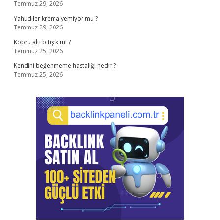
Temmuz 29, 2026
Yahudiler krema yemiyor mu ?
Temmuz 29, 2026
Köprü altı bitişik mi ?
Temmuz 25, 2026
Kendini beğenmeme hastalığı nedir ?
Temmuz 25, 2026