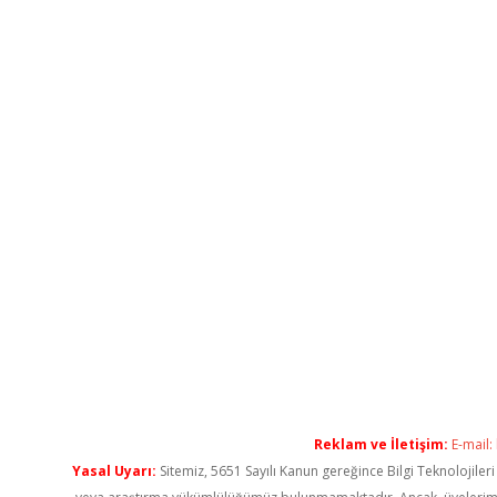
Reklam ve İletişim:
E-mail:
Yasal Uyarı:
Sitemiz, 5651 Sayılı Kanun gereğince Bilgi Teknolojiler