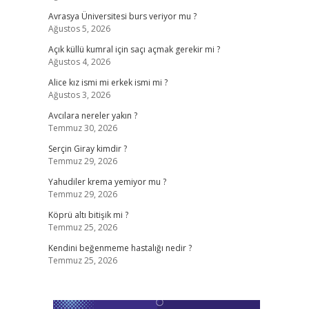
Avrasya Üniversitesi burs veriyor mu ?
Ağustos 5, 2026
Açık küllü kumral için saçı açmak gerekir mi ?
Ağustos 4, 2026
Alice kız ismi mi erkek ismi mi ?
Ağustos 3, 2026
Avcılara nereler yakın ?
Temmuz 30, 2026
Serçin Giray kimdir ?
Temmuz 29, 2026
Yahudiler krema yemiyor mu ?
Temmuz 29, 2026
Köprü altı bitişik mi ?
Temmuz 25, 2026
Kendini beğenmeme hastalığı nedir ?
Temmuz 25, 2026