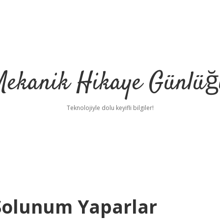
Mekanik Hikaye Günlüğ
Teknolojiyle dolu keyifli bilgiler!
 Solunum Yaparlar