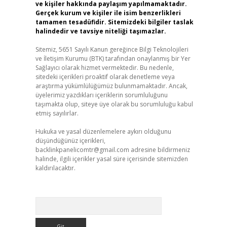
ve kişiler hakkında paylaşım yapılmamaktadır.
Gerçek kurum ve kişiler ile isim benzerlikleri
tamamen tesadüfidir. Sitemizdeki bilgiler taslak
halindedir ve tavsiye niteliği taşımazlar.
Sitemiz, 5651 Sayılı Kanun gereğince Bilgi Teknolojileri
ve İletişim Kurumu (BTK) tarafından onaylanmış bir Yer
Sağlayıcı olarak hizmet vermektedir. Bu nedenle,
sitedeki içerikleri proaktif olarak denetleme veya
araştırma yükümlülüğümüz bulunmamaktadır. Ancak,
üyelerimiz yazdıkları içeriklerin sorumluluğunu
taşımakta olup, siteye üye olarak bu sorumluluğu kabul
etmiş sayılırlar.
Hukuka ve yasal düzenlemelere aykırı olduğunu
düşündüğünüz içerikleri,
backlinkpanelicomtr@gmail.com
adresine bildirmeniz
halinde, ilgili içerikler yasal süre içerisinde sitemizden
kaldırılacaktır.
Arama