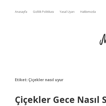
Anasayfa
Gizlilik Politikası
Yasal Uyarı
Hakkımızda
Etiket:
Çiçekler nasıl uyur
Çiçekler Gece Nasıl