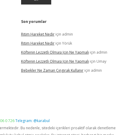
Son yorumlar
Ritim Hareket Nedir
için
admin
Ritim Hareket Nedir
için
Yörük
Köftenin Lezzetli Olması Için Ne Yapmalı
için
admin
Köftenin Lezzetli Olması Için Ne Yapmalı
için
Umay
Bebekler Ne Zaman Çıngırak Kullanır
için
admin
06 0 726
Telegram: @karabul
vermektedir. Bu nedenle, sitedeki içerikleri proaktif olarak denetleme