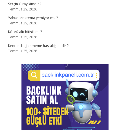
Serçin Giray kimdir ?
Temmuz 29, 2026
Yahudiler krema yemiyor mu ?
Temmuz 29, 2026
Köprü altı bitişik mi ?
Temmuz 25, 2026
Kendini beğenmeme hastalığı nedir ?
Temmuz 25, 2026