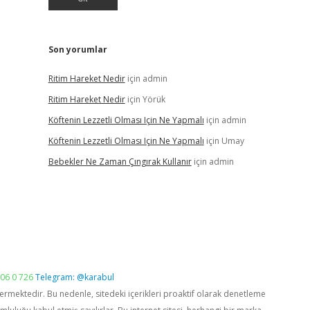
Son yorumlar
Ritim Hareket Nedir
için
admin
Ritim Hareket Nedir
için
Yörük
Köftenin Lezzetli Olması Için Ne Yapmalı
için
admin
Köftenin Lezzetli Olması Için Ne Yapmalı
için
Umay
Bebekler Ne Zaman Çıngırak Kullanır
için
admin
06 0 726
Telegram: @karabul
vermektedir. Bu nedenle, sitedeki içerikleri proaktif olarak denetleme