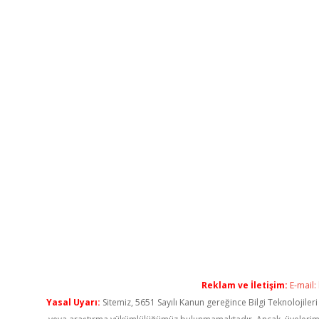
Reklam ve İletişim:
E-mail:
Yasal Uyarı:
Sitemiz, 5651 Sayılı Kanun gereğince Bilgi Teknolojiler