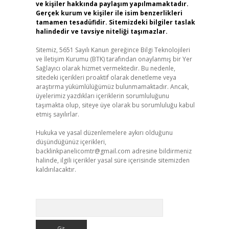
ve kişiler hakkında paylaşım yapılmamaktadır.
Gerçek kurum ve kişiler ile isim benzerlikleri
tamamen tesadüfidir. Sitemizdeki bilgiler taslak
halindedir ve tavsiye niteliği taşımazlar.
Sitemiz, 5651 Sayılı Kanun gereğince Bilgi Teknolojileri
ve İletişim Kurumu (BTK) tarafından onaylanmış bir Yer
Sağlayıcı olarak hizmet vermektedir. Bu nedenle,
sitedeki içerikleri proaktif olarak denetleme veya
araştırma yükümlülüğümüz bulunmamaktadır. Ancak,
üyelerimiz yazdıkları içeriklerin sorumluluğunu
taşımakta olup, siteye üye olarak bu sorumluluğu kabul
etmiş sayılırlar.
Hukuka ve yasal düzenlemelere aykırı olduğunu
düşündüğünüz içerikleri,
backlinkpanelicomtr@gmail.com
adresine bildirmeniz
halinde, ilgili içerikler yasal süre içerisinde sitemizden
kaldırılacaktır.
Arama