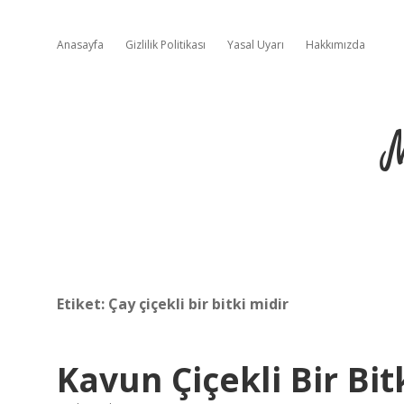
Anasayfa
Gizlilik Politikası
Yasal Uyarı
Hakkımızda
Etiket:
Çay çiçekli bir bitki midir
Kavun Çiçekli Bir Bit