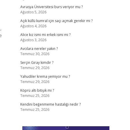
Avrasya Üniversitesi burs veriyor mu ?
Ağustos 5, 2026
Açık küllü kumral için saçı açmak gerekir mi ?
Ağustos 4, 2026
,
e
Alice kız ismi mi erkek ismi mi ?
Ağustos 3, 2026
Avcılara nereler yakın ?
Temmuz 30, 2026
Serçin Giray kimdir ?
Temmuz 29, 2026
Yahudiler krema yemiyor mu ?
Temmuz 29, 2026
Köprü altı bitişik mi ?
Temmuz 25, 2026
Kendini beğenmeme hastalığı nedir ?
Temmuz 25, 2026