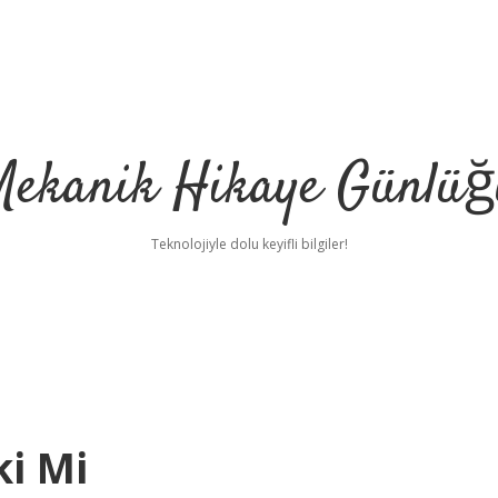
Mekanik Hikaye Günlüğ
Teknolojiyle dolu keyifli bilgiler!
ki Mi