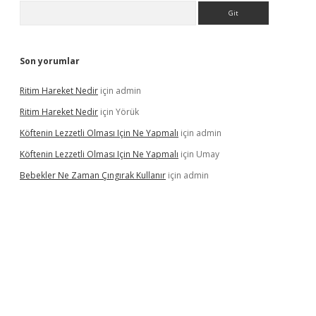
Arama
Son yorumlar
Ritim Hareket Nedir
için
admin
Ritim Hareket Nedir
için
Yörük
Köftenin Lezzetli Olması Için Ne Yapmalı
için
admin
Köftenin Lezzetli Olması Için Ne Yapmalı
için
Umay
Bebekler Ne Zaman Çıngırak Kullanır
için
admin