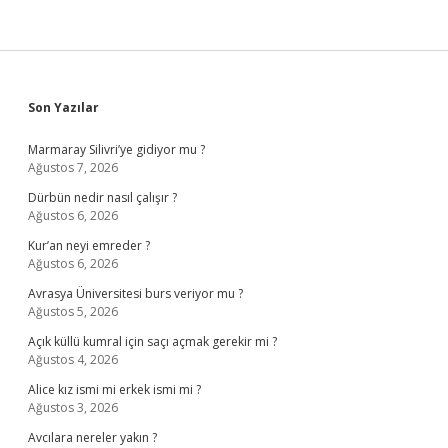
Sidebar
Son Yazılar
Marmaray Silivri’ye gidiyor mu ?
Ağustos 7, 2026
Dürbün nedir nasıl çalışır ?
Ağustos 6, 2026
Kur’an neyi emreder ?
Ağustos 6, 2026
Avrasya Üniversitesi burs veriyor mu ?
Ağustos 5, 2026
Açık küllü kumral için saçı açmak gerekir mi ?
Ağustos 4, 2026
Alice kız ismi mi erkek ismi mi ?
Ağustos 3, 2026
Avcılara nereler yakın ?