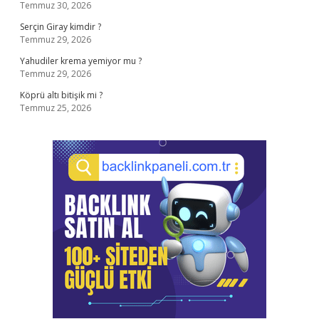
Temmuz 30, 2026
Serçin Giray kimdir ?
Temmuz 29, 2026
Yahudiler krema yemiyor mu ?
Temmuz 29, 2026
Köprü altı bitişik mi ?
Temmuz 25, 2026