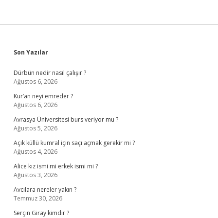
Sidebar
Son Yazılar
Dürbün nedir nasıl çalışır ?
Ağustos 6, 2026
Kur’an neyi emreder ?
Ağustos 6, 2026
Avrasya Üniversitesi burs veriyor mu ?
Ağustos 5, 2026
Açık küllü kumral için saçı açmak gerekir mi ?
Ağustos 4, 2026
Alice kız ismi mi erkek ismi mi ?
Ağustos 3, 2026
Avcılara nereler yakın ?
Temmuz 30, 2026
Serçin Giray kimdir ?