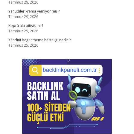
Temmuz 29, 2026
Yahudiler krema yemiyor mu ?
Temmuz 29, 2026
Köprü altı bitişik mi ?
Temmuz 25, 2026
Kendini beğenmeme hastalığı nedir ?
Temmuz 25, 2026