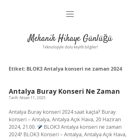
menüyü
Anasayfa
aç
Gizlilik Politikası
Mekanik Hikaye Günlüğü
Yasal Uyarı
Teknolojiyle dolu keyifli bilgiler!
Hakkımızda
Etiket:
BLOK3 Antalya konseri ne zaman 2024
Antalya Buray Konseri Ne Zaman
Tarih: Nisan 11, 2025
Antalya Buray konseri 2024 saat kaçta? Buray
konseri – Antalya, Antalya Açık Hava, 20 Haziran
2024, 21.00.
BLOK3 Antalya konseri ne zaman
2024? BLOK3 Konseri – Antalya, Antalya Açık Hava,