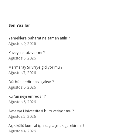
Sidebar
Son Yazılar
Yemeklere baharat ne zaman atılır ?
Ağustos 9, 2026
Kuveyt’te faiz var mı ?
Ağustos 8, 2026
Marmaray Silivri’ye gidiyor mu ?
Ağustos 7, 2026
Dürbün nedir nasıl çalışır ?
Ağustos 6, 2026
Kur’an neyi emreder ?
Ağustos 6, 2026
Avrasya Üniversitesi burs veriyor mu ?
Ağustos 5, 2026
Açık küllü kumral için saçı açmak gerekir mi ?
Ağustos 4, 2026