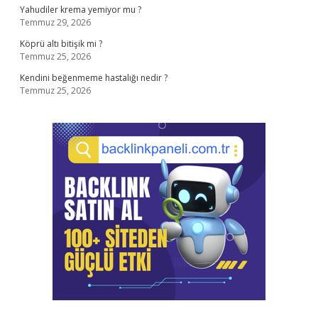
Yahudiler krema yemiyor mu ?
Temmuz 29, 2026
Köprü altı bitişik mi ?
Temmuz 25, 2026
Kendini beğenmeme hastalığı nedir ?
Temmuz 25, 2026