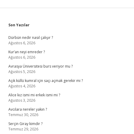
Sidebar
Son Yazılar
Dürbün nedir nasıl çalışır ?
Ağustos 6, 2026
Kur’an neyi emreder ?
Ağustos 6, 2026
Avrasya Üniversitesi burs veriyor mu ?
Ağustos 5, 2026
Açık küllü kumral için saçı açmak gerekir mi ?
Ağustos 4, 2026
Alice kız ismi mi erkek ismi mi ?
Ağustos 3, 2026
Avcılara nereler yakın ?
Temmuz 30, 2026
Serçin Giray kimdir ?
Temmuz 29, 2026