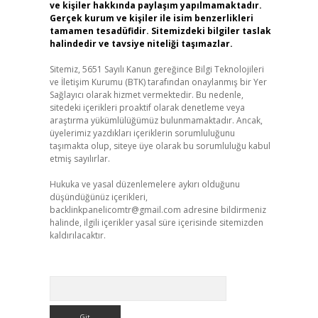
ve kişiler hakkında paylaşım yapılmamaktadır.
Gerçek kurum ve kişiler ile isim benzerlikleri
tamamen tesadüfidir. Sitemizdeki bilgiler taslak
halindedir ve tavsiye niteliği taşımazlar.
Sitemiz, 5651 Sayılı Kanun gereğince Bilgi Teknolojileri
ve İletişim Kurumu (BTK) tarafından onaylanmış bir Yer
Sağlayıcı olarak hizmet vermektedir. Bu nedenle,
sitedeki içerikleri proaktif olarak denetleme veya
araştırma yükümlülüğümüz bulunmamaktadır. Ancak,
üyelerimiz yazdıkları içeriklerin sorumluluğunu
taşımakta olup, siteye üye olarak bu sorumluluğu kabul
etmiş sayılırlar.
Hukuka ve yasal düzenlemelere aykırı olduğunu
düşündüğünüz içerikleri,
backlinkpanelicomtr@gmail.com
adresine bildirmeniz
halinde, ilgili içerikler yasal süre içerisinde sitemizden
kaldırılacaktır.
Arama