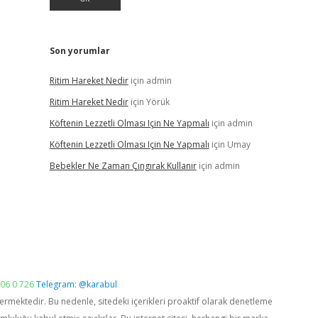
Son yorumlar
Ritim Hareket Nedir
için
admin
Ritim Hareket Nedir
için
Yörük
Köftenin Lezzetli Olması Için Ne Yapmalı
için
admin
Köftenin Lezzetli Olması Için Ne Yapmalı
için
Umay
Bebekler Ne Zaman Çıngırak Kullanır
için
admin
06 0 726
Telegram: @karabul
vermektedir. Bu nedenle, sitedeki içerikleri proaktif olarak denetleme