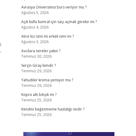
Avrasya Üniversitesi burs veriyor mu ?
Ağustos 5, 2026
:
Açık küllü kumral için saçı açmak gerekir mi ?
Ağustos 4, 2026
Alice kız ismi mi erkek ismi mi ?
Ağustos 3, 2026
i
-
Avcılara nereler yakın ?
Temmuz 30, 2026
Serçin Giray kimdir ?
Temmuz 29, 2026
Yahudiler krema yemiyor mu ?
Temmuz 29, 2026
Köprü altı bitişik mi ?
Temmuz 25, 2026
Kendini beğenmeme hastalığı nedir ?
Temmuz 25, 2026