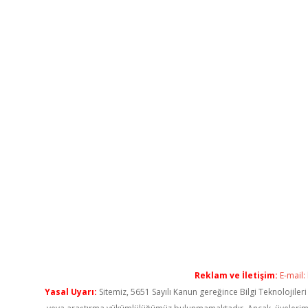
Reklam ve İletişim:
E-mail:
Yasal Uyarı:
Sitemiz, 5651 Sayılı Kanun gereğince Bilgi Teknolojiler