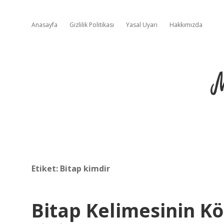
Anasayfa
Gizlilik Politikası
Yasal Uyarı
Hakkımızda
Etiket:
Bitap kimdir
Bitap Kelimesinin K