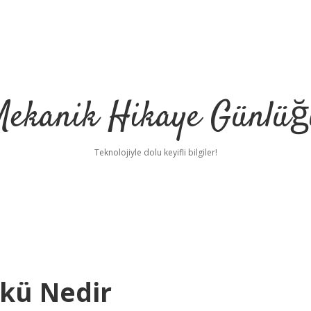
Mekanik Hikaye Günlüğ
Teknolojiyle dolu keyifli bilgiler!
ökü Nedir