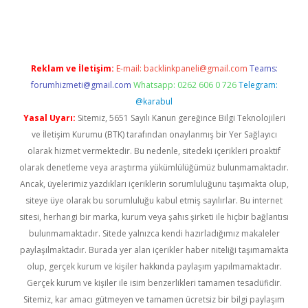
 giriş
vdcasino giriş
https://www.betexper.xyz/
Reklam ve İletişim:
E-mail:
backlinkpaneli@gmail.com
Teams:
forumhizmeti@gmail.com
Whatsapp: 0262 606 0 726
Telegram:
@karabul
Yasal Uyarı:
Sitemiz, 5651 Sayılı Kanun gereğince Bilgi Teknolojileri
ve İletişim Kurumu (BTK) tarafından onaylanmış bir Yer Sağlayıcı
olarak hizmet vermektedir. Bu nedenle, sitedeki içerikleri proaktif
olarak denetleme veya araştırma yükümlülüğümüz bulunmamaktadır.
Ancak, üyelerimiz yazdıkları içeriklerin sorumluluğunu taşımakta olup,
siteye üye olarak bu sorumluluğu kabul etmiş sayılırlar. Bu internet
sitesi, herhangi bir marka, kurum veya şahıs şirketi ile hiçbir bağlantısı
bulunmamaktadır. Sitede yalnızca kendi hazırladığımız makaleler
paylaşılmaktadır. Burada yer alan içerikler haber niteliği taşımamakta
olup, gerçek kurum ve kişiler hakkında paylaşım yapılmamaktadır.
Gerçek kurum ve kişiler ile isim benzerlikleri tamamen tesadüfidir.
Sitemiz, kar amacı gütmeyen ve tamamen ücretsiz bir bilgi paylaşım