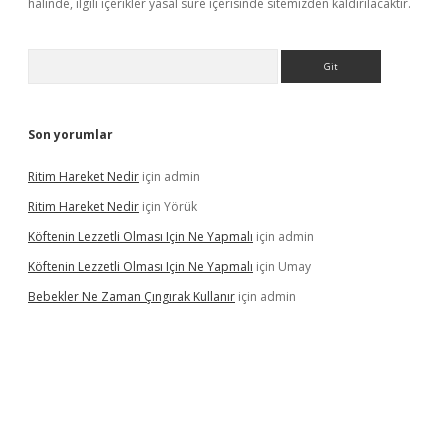
halinde, ilgili içerikler yasal süre içerisinde sitemizden kaldırılacaktır.
Arama
Son yorumlar
Ritim Hareket Nedir
için
admin
Ritim Hareket Nedir
için
Yörük
Köftenin Lezzetli Olması Için Ne Yapmalı
için
admin
Köftenin Lezzetli Olması Için Ne Yapmalı
için
Umay
Bebekler Ne Zaman Çıngırak Kullanır
için
admin