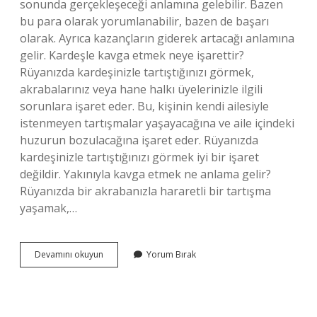
sonunda gerçekleşeceği anlamına gelebilir. Bazen
bu para olarak yorumlanabilir, bazen de başarı
olarak. Ayrıca kazançların giderek artacağı anlamına
gelir. Kardeşle kavga etmek neye işarettir?
Rüyanızda kardeşinizle tartıştığınızı görmek,
akrabalarınız veya hane halkı üyelerinizle ilgili
sorunlara işaret eder. Bu, kişinin kendi ailesiyle
istenmeyen tartışmalar yaşayacağına ve aile içindeki
huzurun bozulacağına işaret eder. Rüyanızda
kardeşinizle tartıştığınızı görmek iyi bir işaret
değildir. Yakınıyla kavga etmek ne anlama gelir?
Rüyanızda bir akrabanızla hararetli bir tartışma
yaşamak,…
Abla
Devamını okuyun
Yorum Bırak
Ile
Kavga
Etmek
Neye