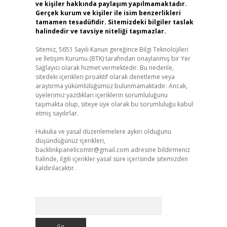
ve kişiler hakkında paylaşım yapılmamaktadır.
Gerçek kurum ve kişiler ile isim benzerlikleri
tamamen tesadüfidir. Sitemizdeki bilgiler taslak
halindedir ve tavsiye niteliği taşımazlar.
Sitemiz, 5651 Sayılı Kanun gereğince Bilgi Teknolojileri
ve İletişim Kurumu (BTK) tarafından onaylanmış bir Yer
Sağlayıcı olarak hizmet vermektedir. Bu nedenle,
sitedeki içerikleri proaktif olarak denetleme veya
araştırma yükümlülüğümüz bulunmamaktadır. Ancak,
üyelerimiz yazdıkları içeriklerin sorumluluğunu
taşımakta olup, siteye üye olarak bu sorumluluğu kabul
etmiş sayılırlar.
Hukuka ve yasal düzenlemelere aykırı olduğunu
düşündüğünüz içerikleri,
backlinkpanelicomtr@gmail.com
adresine bildirmeniz
halinde, ilgili içerikler yasal süre içerisinde sitemizden
kaldırılacaktır.
Arama