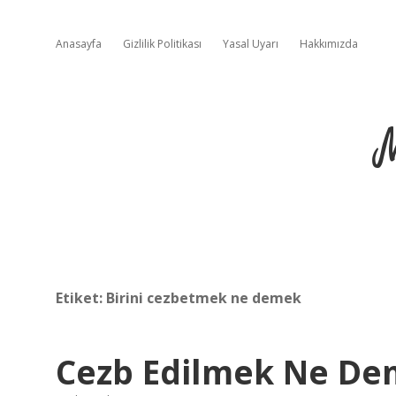
Anasayfa
Gizlilik Politikası
Yasal Uyarı
Hakkımızda
Etiket:
Birini cezbetmek ne demek
Cezb Edilmek Ne D