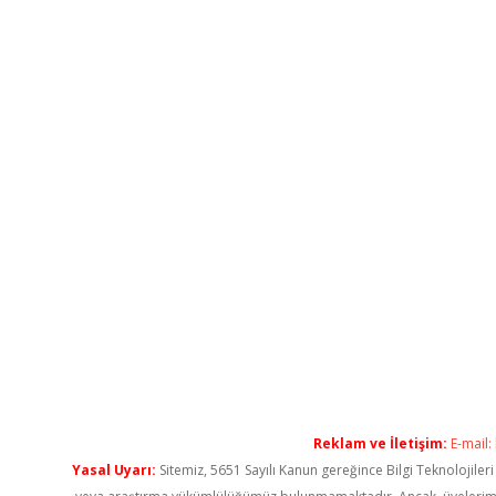
Reklam ve İletişim:
E-mail:
Yasal Uyarı:
Sitemiz, 5651 Sayılı Kanun gereğince Bilgi Teknolojiler