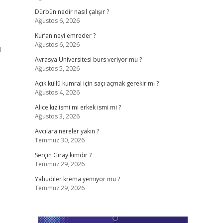
Dürbün nedir nasıl çalışır ?
Ağustos 6, 2026
Kur’an neyi emreder ?
Ağustos 6, 2026
u
Avrasya Üniversitesi burs veriyor mu ?
Ağustos 5, 2026
Açık küllü kumral için saçı açmak gerekir mi ?
Ağustos 4, 2026
Alice kız ismi mi erkek ismi mi ?
Ağustos 3, 2026
Avcılara nereler yakın ?
Temmuz 30, 2026
Serçin Giray kimdir ?
Temmuz 29, 2026
Yahudiler krema yemiyor mu ?
Temmuz 29, 2026