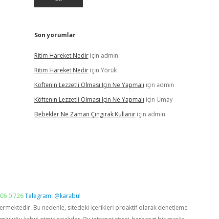
Son yorumlar
Ritim Hareket Nedir
için
admin
Ritim Hareket Nedir
için
Yörük
Köftenin Lezzetli Olması Için Ne Yapmalı
için
admin
Köftenin Lezzetli Olması Için Ne Yapmalı
için
Umay
Bebekler Ne Zaman Çıngırak Kullanır
için
admin
06 0 726
Telegram: @karabul
vermektedir. Bu nedenle, sitedeki içerikleri proaktif olarak denetleme