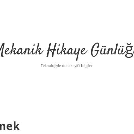
Mekanik Hikaye Günlüğ
Teknolojiyle dolu keyifli bilgiler!
emek