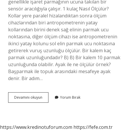
genellikle işaret parmağının ucuna takılan bir
sensör aracılığıyla çalışır. 1 kulaç Nasıl Ölçülür?
Kollar yere paralel hizalandıktan sonra ölçüm
cihazlarından biri antropometrenin yatay
kollarından birini denek sağ elinin parmak ucu
noktasına, diğer ölçüm cihazı ise antropometrenin
ikinci yatay kolunu sol elin parmak ucu noktasına
getirerek vuruş uzunluğu ölçülür. Bir kalem kaç
parmak uzunluğundadır? B) B) Bir kalem 10 parmak
uzunluğunda olabilir. Ayak ile ne ölçülür örnek?
Başparmak ile topuk arasındaki mesafeye ayak
denir. Bir adım…
Parmakla
Devamını okuyun
Yorum Bırak
Nasil
Olculur
https://www.kredinotuforum.com
https://fefe.com.tr