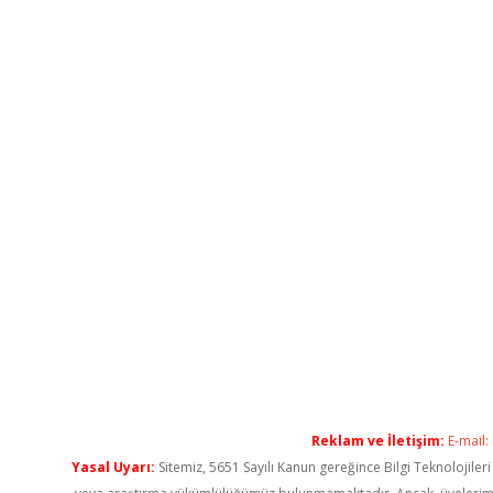
Reklam ve İletişim:
E-mail:
Yasal Uyarı:
Sitemiz, 5651 Sayılı Kanun gereğince Bilgi Teknolojiler