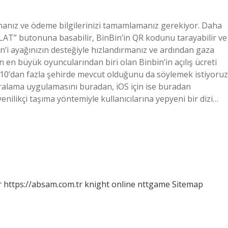
urmanız ve ödeme bilgilerinizi tamamlamanız gerekiyor. Daha
AŞLAT” butonuna basabilir, BinBin’in QR kodunu tarayabilir ve
n’i ayağınızın desteğiyle hızlandırmanız ve ardından gaza
 en büyük oyuncularından biri olan Binbin’in açılış ücreti
in 10’dan fazla şehirde mevcut olduğunu da söylemek istiyoruz
Kiralama uygulamasını buradan, iOS için ise buradan
yenilikçi taşıma yöntemiyle kullanıcılarına yepyeni bir dizi…
r
https://absam.com.tr
knight online
nttgame
Sitemap