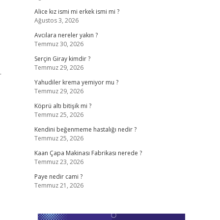
Alice kız ismi mi erkek ismi mi ?
Ağustos 3, 2026
Avcılara nereler yakın ?
Temmuz 30, 2026
Serçin Giray kimdir ?
Temmuz 29, 2026
.
Yahudiler krema yemiyor mu ?
Temmuz 29, 2026
Köprü altı bitişik mi ?
Temmuz 25, 2026
Kendini beğenmeme hastalığı nedir ?
Temmuz 25, 2026
Kaan Çapa Makinası Fabrikası nerede ?
Temmuz 23, 2026
Paye nedir cami ?
Temmuz 21, 2026