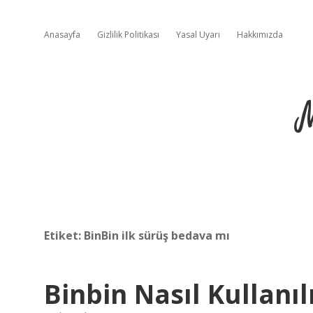
Anasayfa
Gizlilik Politikası
Yasal Uyarı
Hakkımızda
Etiket:
BinBin ilk sürüş bedava mı
Binbin Nasıl Kullanıl