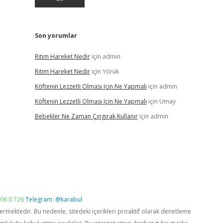
Son yorumlar
Ritim Hareket Nedir
için
admin
Ritim Hareket Nedir
için
Yörük
Köftenin Lezzetli Olması Için Ne Yapmalı
için
admin
Köftenin Lezzetli Olması Için Ne Yapmalı
için
Umay
Bebekler Ne Zaman Çıngırak Kullanır
için
admin
06 0 726
Telegram: @karabul
vermektedir. Bu nedenle, sitedeki içerikleri proaktif olarak denetleme