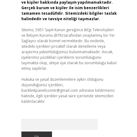
ve kişiler hakkında paylaşım yapılmamaktadır.
Gerçek kurum ve kişiler ile isim benzerlikleri
tamamen tesadüfidir. Sitemizdeki bilgiler taslak
halindedir ve tavsiye niteliği taşımazlar.
Sitemiz, 5651 Sayılı Kanun gereğince Bilgi Teknolojileri
ve İletişim Kurumu (BTK) tarafından onaylanmış bir Yer
Sağlayıcı olarak hizmet vermektedir. Bu nedenle,
sitedeki içerikleri proaktif olarak denetleme veya
araştırma yükümlülüğümüz bulunmamaktadır. Ancak,
üyelerimiz yazdıkları içeriklerin sorumluluğunu
taşımakta olup, siteye üye olarak bu sorumluluğu kabul
etmiş sayılırlar.
Hukuka ve yasal düzenlemelere aykırı olduğunu
düşündüğünüz içerikleri,
backlinkpanelicomtr@gmail.com
adresine bildirmeniz
halinde, ilgili içerikler yasal süre içerisinde sitemizden
kaldırılacaktır.
Arama