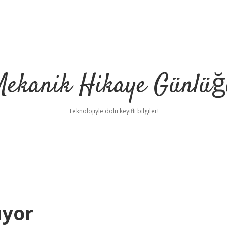
Mekanik Hikaye Günlüğ
Teknolojiyle dolu keyifli bilgiler!
ıyor