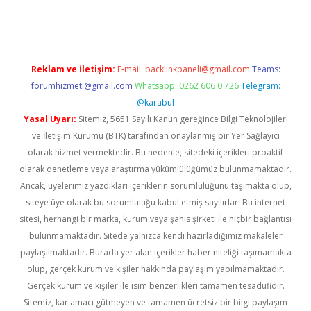
 giriş
vdcasino giriş
https://www.betexper.xyz/
Reklam ve İletişim:
E-mail:
backlinkpaneli@gmail.com
Teams:
forumhizmeti@gmail.com
Whatsapp: 0262 606 0 726
Telegram:
@karabul
Yasal Uyarı:
Sitemiz, 5651 Sayılı Kanun gereğince Bilgi Teknolojileri
ve İletişim Kurumu (BTK) tarafından onaylanmış bir Yer Sağlayıcı
olarak hizmet vermektedir. Bu nedenle, sitedeki içerikleri proaktif
olarak denetleme veya araştırma yükümlülüğümüz bulunmamaktadır.
Ancak, üyelerimiz yazdıkları içeriklerin sorumluluğunu taşımakta olup,
siteye üye olarak bu sorumluluğu kabul etmiş sayılırlar. Bu internet
sitesi, herhangi bir marka, kurum veya şahıs şirketi ile hiçbir bağlantısı
bulunmamaktadır. Sitede yalnızca kendi hazırladığımız makaleler
paylaşılmaktadır. Burada yer alan içerikler haber niteliği taşımamakta
olup, gerçek kurum ve kişiler hakkında paylaşım yapılmamaktadır.
Gerçek kurum ve kişiler ile isim benzerlikleri tamamen tesadüfidir.
Sitemiz, kar amacı gütmeyen ve tamamen ücretsiz bir bilgi paylaşım