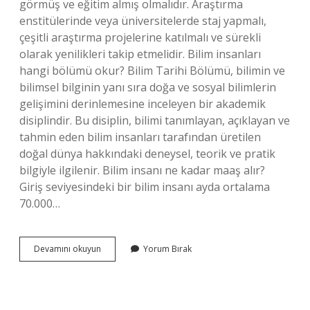
görmüş ve eğitim almış olmalıdır. Araştırma
enstitülerinde veya üniversitelerde staj yapmalı,
çeşitli araştırma projelerine katılmalı ve sürekli
olarak yenilikleri takip etmelidir. Bilim insanları
hangi bölümü okur? Bilim Tarihi Bölümü, bilimin ve
bilimsel bilginin yanı sıra doğa ve sosyal bilimlerin
gelişimini derinlemesine inceleyen bir akademik
disiplindir. Bu disiplin, bilimi tanımlayan, açıklayan ve
tahmin eden bilim insanları tarafından üretilen
doğal dünya hakkındaki deneysel, teorik ve pratik
bilgiyle ilgilenir. Bilim insanı ne kadar maaş alır?
Giriş seviyesindeki bir bilim insanı ayda ortalama
70.000…
Bilim
Devamını okuyun
Yorum Bırak
Insanı
Olmak
Için
Hangi