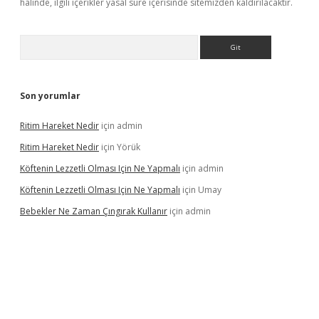
halinde, ilgili içerikler yasal süre içerisinde sitemizden kaldırılacaktır.
Arama
Son yorumlar
Ritim Hareket Nedir
için
admin
Ritim Hareket Nedir
için
Yörük
Köftenin Lezzetli Olması Için Ne Yapmalı
için
admin
Köftenin Lezzetli Olması Için Ne Yapmalı
için
Umay
Bebekler Ne Zaman Çıngırak Kullanır
için
admin