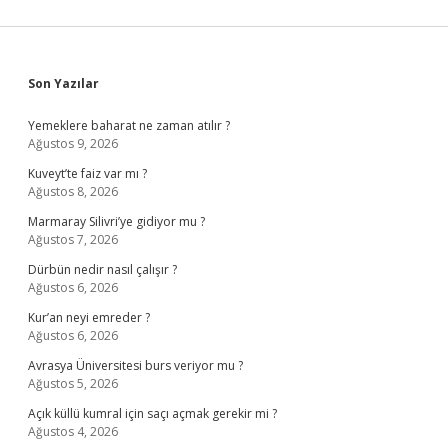
Sidebar
Son Yazılar
Yemeklere baharat ne zaman atılır ?
Ağustos 9, 2026
Kuveyt’te faiz var mı ?
Ağustos 8, 2026
Marmaray Silivri’ye gidiyor mu ?
Ağustos 7, 2026
Dürbün nedir nasıl çalışır ?
Ağustos 6, 2026
Kur’an neyi emreder ?
Ağustos 6, 2026
Avrasya Üniversitesi burs veriyor mu ?
Ağustos 5, 2026
Açık küllü kumral için saçı açmak gerekir mi ?
Ağustos 4, 2026