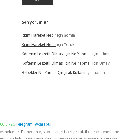
Son yorumlar
Ritim Hareket Nedir
için
admin
Ritim Hareket Nedir
için
Yörük
Köftenin Lezzetli Olması Için Ne Yapmalı
için
admin
Köftenin Lezzetli Olması Için Ne Yapmalı
için
Umay
Bebekler Ne Zaman Çıngırak Kullanır
için
admin
06 0 726
Telegram: @karabul
vermektedir. Bu nedenle, sitedeki içerikleri proaktif olarak denetleme