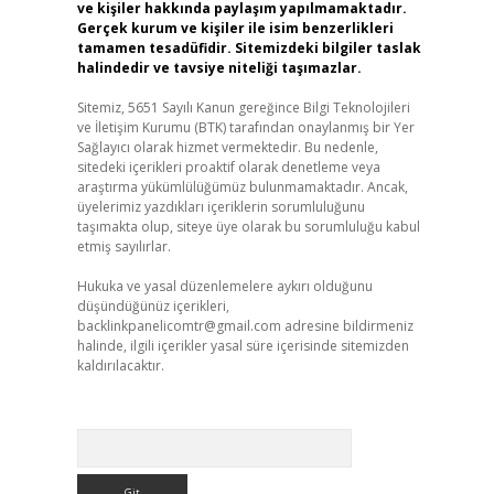
ve kişiler hakkında paylaşım yapılmamaktadır.
Gerçek kurum ve kişiler ile isim benzerlikleri
tamamen tesadüfidir. Sitemizdeki bilgiler taslak
halindedir ve tavsiye niteliği taşımazlar.
Sitemiz, 5651 Sayılı Kanun gereğince Bilgi Teknolojileri
ve İletişim Kurumu (BTK) tarafından onaylanmış bir Yer
Sağlayıcı olarak hizmet vermektedir. Bu nedenle,
sitedeki içerikleri proaktif olarak denetleme veya
araştırma yükümlülüğümüz bulunmamaktadır. Ancak,
üyelerimiz yazdıkları içeriklerin sorumluluğunu
taşımakta olup, siteye üye olarak bu sorumluluğu kabul
etmiş sayılırlar.
Hukuka ve yasal düzenlemelere aykırı olduğunu
düşündüğünüz içerikleri,
backlinkpanelicomtr@gmail.com
adresine bildirmeniz
halinde, ilgili içerikler yasal süre içerisinde sitemizden
kaldırılacaktır.
Arama