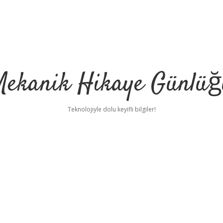
Mekanik Hikaye Günlüğ
Teknolojiyle dolu keyifli bilgiler!