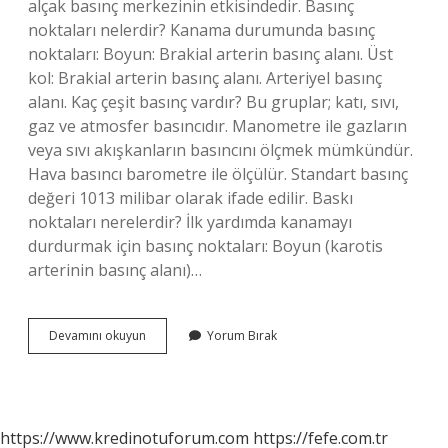
alçak basınç merkezinin etkisindedir. Basınç
noktaları nelerdir? Kanama durumunda basınç
noktaları: Boyun: Brakial arterin basınç alanı. Üst
kol: Brakial arterin basınç alanı. Arteriyel basınç
alanı. Kaç çeşit basınç vardır? Bu gruplar; katı, sıvı,
gaz ve atmosfer basıncıdır. Manometre ile gazların
veya sıvı akışkanların basıncını ölçmek mümkündür.
Hava basıncı barometre ile ölçülür. Standart basınç
değeri 1013 milibar olarak ifade edilir. Baskı
noktaları nerelerdir? İlk yardımda kanamayı
durdurmak için basınç noktaları: Boyun (karotis
arterinin basınç alanı)…
Basınç
Devamını okuyun
Yorum Bırak
Bölgeleri
Nelerdir
https://www.kredinotuforum.com
https://fefe.com.tr