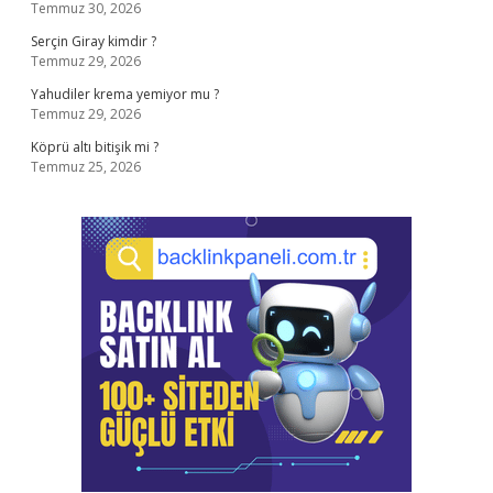
Temmuz 30, 2026
Serçin Giray kimdir ?
Temmuz 29, 2026
Yahudiler krema yemiyor mu ?
Temmuz 29, 2026
Köprü altı bitişik mi ?
Temmuz 25, 2026