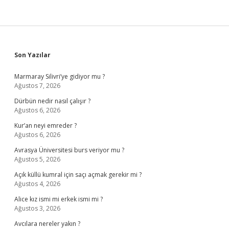
Sidebar
Son Yazılar
Marmaray Silivri’ye gidiyor mu ?
Ağustos 7, 2026
Dürbün nedir nasıl çalışır ?
Ağustos 6, 2026
Kur’an neyi emreder ?
Ağustos 6, 2026
Avrasya Üniversitesi burs veriyor mu ?
Ağustos 5, 2026
Açık küllü kumral için saçı açmak gerekir mi ?
Ağustos 4, 2026
Alice kız ismi mi erkek ismi mi ?
Ağustos 3, 2026
Avcılara nereler yakın ?