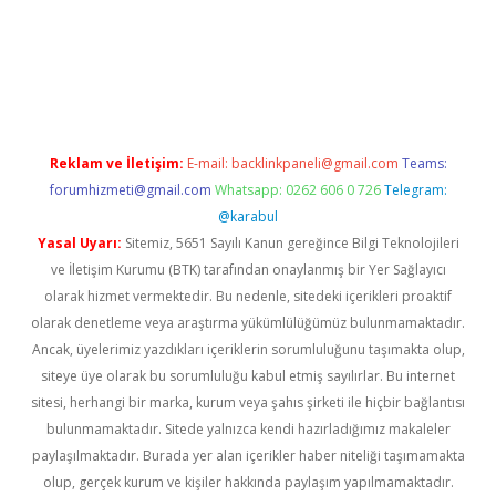
 giriş
vdcasino giriş
https://www.betexper.xyz/
Reklam ve İletişim:
E-mail:
backlinkpaneli@gmail.com
Teams:
forumhizmeti@gmail.com
Whatsapp: 0262 606 0 726
Telegram:
@karabul
Yasal Uyarı:
Sitemiz, 5651 Sayılı Kanun gereğince Bilgi Teknolojileri
ve İletişim Kurumu (BTK) tarafından onaylanmış bir Yer Sağlayıcı
olarak hizmet vermektedir. Bu nedenle, sitedeki içerikleri proaktif
olarak denetleme veya araştırma yükümlülüğümüz bulunmamaktadır.
Ancak, üyelerimiz yazdıkları içeriklerin sorumluluğunu taşımakta olup,
siteye üye olarak bu sorumluluğu kabul etmiş sayılırlar. Bu internet
sitesi, herhangi bir marka, kurum veya şahıs şirketi ile hiçbir bağlantısı
bulunmamaktadır. Sitede yalnızca kendi hazırladığımız makaleler
paylaşılmaktadır. Burada yer alan içerikler haber niteliği taşımamakta
olup, gerçek kurum ve kişiler hakkında paylaşım yapılmamaktadır.