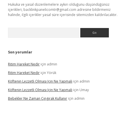
Hukuka ve yasal düzenlemelere aykırı olduğunu düşündüğünüz
içerikleri,
backlinkpanelicomtr@gmail.com
adresine bildirmeniz
halinde, ilgili içerikler yasal süre içerisinde sitemizden kaldırılacaktır.
Arama
Son yorumlar
Ritim Hareket Nedir
için
admin
Ritim Hareket Nedir
için
Yörük
Köftenin Lezzetli Olması Için Ne Yapmalı
için
admin
Köftenin Lezzetli Olması Için Ne Yapmalı
için
Umay
Bebekler Ne Zaman Çıngırak Kullanır
için
admin