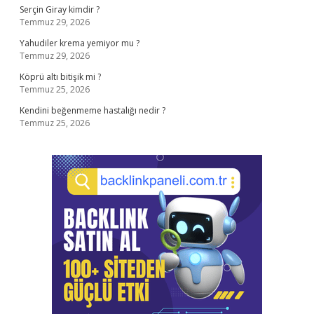
Serçin Giray kimdir ?
Temmuz 29, 2026
Yahudiler krema yemiyor mu ?
Temmuz 29, 2026
Köprü altı bitişik mi ?
Temmuz 25, 2026
Kendini beğenmeme hastalığı nedir ?
Temmuz 25, 2026