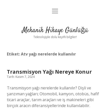
menüyü
Anasayfa
aç
Gizlilik Politikası
Mekanik Hikaye Günlüğü
Yasal Uyarı
Teknolojiyle dolu keyifli bilgiler!
Hakkımızda
Etiket:
Atv yağı nerelerde kullanılır
Transmisyon Yağı Nereye Konur
Tarih: Kasım 7, 2024
Transmisyon yağı nerelerde kullanılır? Dişli ve
şanzıman yağları; Otomobil, kamyon, otobüs, hafif
ticari araçlar, tarım araçları ve iş makineleri gibi
birçok aracın diferansiyellerinde kullanılabilir.