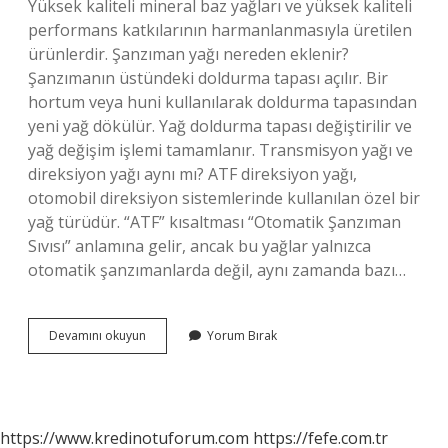
Yüksek kaliteli mineral baz yağları ve yüksek kaliteli
performans katkılarının harmanlanmasıyla üretilen
ürünlerdir. Şanzıman yağı nereden eklenir?
Şanzımanın üstündeki doldurma tapası açılır. Bir
hortum veya huni kullanılarak doldurma tapasından
yeni yağ dökülür. Yağ doldurma tapası değiştirilir ve
yağ değişim işlemi tamamlanır. Transmisyon yağı ve
direksiyon yağı aynı mı? ATF direksiyon yağı,
otomobil direksiyon sistemlerinde kullanılan özel bir
yağ türüdür. “ATF” kısaltması “Otomatik Şanzıman
Sıvısı” anlamına gelir, ancak bu yağlar yalnızca
otomatik şanzımanlarda değil, aynı zamanda bazı…
Transmisyon
Devamını okuyun
Yorum Bırak
Yağı
Nereye
Konur
https://www.kredinotuforum.com
https://fefe.com.tr