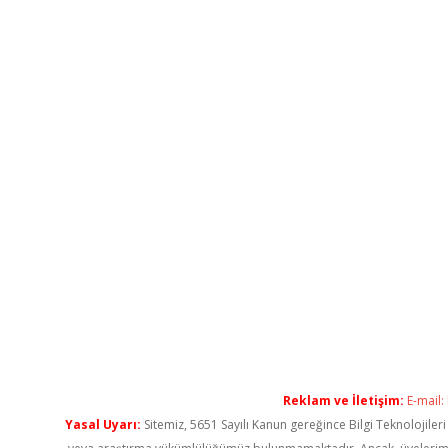
Reklam ve İletişim:
E-mail:
Yasal Uyarı:
Sitemiz, 5651 Sayılı Kanun gereğince Bilgi Teknolojiler