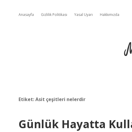
Anasayfa
Gizlilik Politikası
Yasal Uyarı
Hakkımızda
Etiket:
Asit çeşitleri nelerdir
Günlük Hayatta Kull