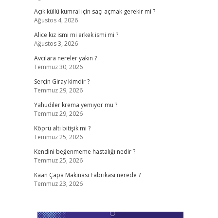
Açık küllü kumral için saçı açmak gerekir mi ?
Ağustos 4, 2026
Alice kız ismi mi erkek ismi mi ?
Ağustos 3, 2026
Avcılara nereler yakın ?
Temmuz 30, 2026
Serçin Giray kimdir ?
Temmuz 29, 2026
Yahudiler krema yemiyor mu ?
Temmuz 29, 2026
Köprü altı bitişik mi ?
Temmuz 25, 2026
Kendini beğenmeme hastalığı nedir ?
Temmuz 25, 2026
Kaan Çapa Makinası Fabrikası nerede ?
Temmuz 23, 2026