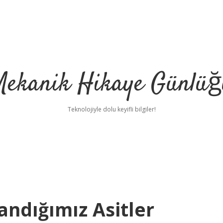
Mekanik Hikaye Günlüğ
Teknolojiyle dolu keyifli bilgiler!
andığımız Asitler