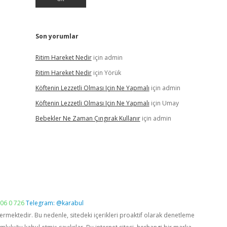
Son yorumlar
Ritim Hareket Nedir
için
admin
Ritim Hareket Nedir
için
Yörük
Köftenin Lezzetli Olması Için Ne Yapmalı
için
admin
Köftenin Lezzetli Olması Için Ne Yapmalı
için
Umay
Bebekler Ne Zaman Çıngırak Kullanır
için
admin
06 0 726
Telegram: @karabul
vermektedir. Bu nedenle, sitedeki içerikleri proaktif olarak denetleme