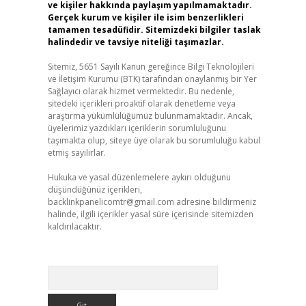
ve kişiler hakkında paylaşım yapılmamaktadır.
Gerçek kurum ve kişiler ile isim benzerlikleri
tamamen tesadüfidir. Sitemizdeki bilgiler taslak
halindedir ve tavsiye niteliği taşımazlar.
Sitemiz, 5651 Sayılı Kanun gereğince Bilgi Teknolojileri
ve İletişim Kurumu (BTK) tarafından onaylanmış bir Yer
Sağlayıcı olarak hizmet vermektedir. Bu nedenle,
sitedeki içerikleri proaktif olarak denetleme veya
araştırma yükümlülüğümüz bulunmamaktadır. Ancak,
üyelerimiz yazdıkları içeriklerin sorumluluğunu
taşımakta olup, siteye üye olarak bu sorumluluğu kabul
etmiş sayılırlar.
Hukuka ve yasal düzenlemelere aykırı olduğunu
düşündüğünüz içerikleri,
backlinkpanelicomtr@gmail.com
adresine bildirmeniz
halinde, ilgili içerikler yasal süre içerisinde sitemizden
kaldırılacaktır.
Arama