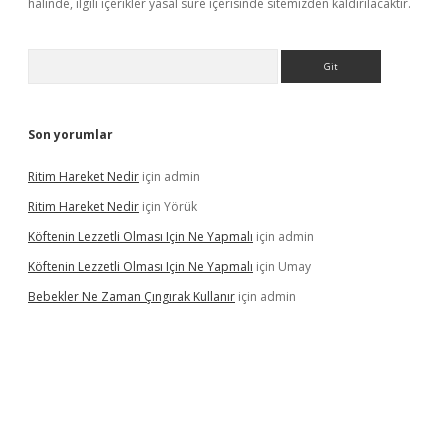
halinde, ilgili içerikler yasal süre içerisinde sitemizden kaldırılacaktır.
Arama
Son yorumlar
Ritim Hareket Nedir
için
admin
Ritim Hareket Nedir
için
Yörük
Köftenin Lezzetli Olması Için Ne Yapmalı
için
admin
Köftenin Lezzetli Olması Için Ne Yapmalı
için
Umay
Bebekler Ne Zaman Çıngırak Kullanır
için
admin