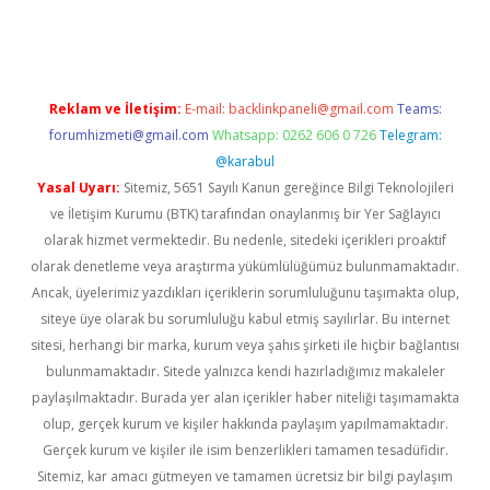
iş
https://www.betexper.xyz/
Reklam ve İletişim:
E-mail:
backlinkpaneli@gmail.com
Teams:
forumhizmeti@gmail.com
Whatsapp: 0262 606 0 726
Telegram:
@karabul
Yasal Uyarı:
Sitemiz, 5651 Sayılı Kanun gereğince Bilgi Teknolojileri
ve İletişim Kurumu (BTK) tarafından onaylanmış bir Yer Sağlayıcı
olarak hizmet vermektedir. Bu nedenle, sitedeki içerikleri proaktif
olarak denetleme veya araştırma yükümlülüğümüz bulunmamaktadır.
Ancak, üyelerimiz yazdıkları içeriklerin sorumluluğunu taşımakta olup,
siteye üye olarak bu sorumluluğu kabul etmiş sayılırlar. Bu internet
sitesi, herhangi bir marka, kurum veya şahıs şirketi ile hiçbir bağlantısı
bulunmamaktadır. Sitede yalnızca kendi hazırladığımız makaleler
paylaşılmaktadır. Burada yer alan içerikler haber niteliği taşımamakta
olup, gerçek kurum ve kişiler hakkında paylaşım yapılmamaktadır.
Gerçek kurum ve kişiler ile isim benzerlikleri tamamen tesadüfidir.
Sitemiz, kar amacı gütmeyen ve tamamen ücretsiz bir bilgi paylaşım