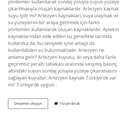
yöntemler kullanılarak sondaj yoluyla suyun yüzeye
çıkarılmasıyla oluşan kaynaklardır. Artezyen kaynak
suyu içilir mi? Artezyen kaynakları, suya ulaşmak ve
su yüzeylerini bir araya getirmek için farklı
yöntemler kullanılarak oluşan kaynaklardır. Aytekin
kaynaklarından elde edilen su genellikle tarımda
kullanılsa da, bu seviyede içme amaçlı da
kullanılabilen su bulunmaktadır. Artezyen ne
anlama gelir? Artezyen kuyusu, iki veya daha fazla
geçirimsiz yeraltı tabakası arasında sıkışmış basınç
altındaki suyun sondaj yoluyla yüzeye çıkarılmasını
sağlayan kuyudur. Artezyen kaynak Türkiye’de var
mı? Türkiye’de uygun…
Artezyen
Devamını okuyun
Yorum Bırak
Kaynağı
Ne
Demek