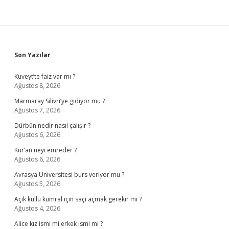
Sidebar
Son Yazılar
Kuveyt’te faiz var mı ?
Ağustos 8, 2026
Marmaray Silivri’ye gidiyor mu ?
Ağustos 7, 2026
Dürbün nedir nasıl çalışır ?
Ağustos 6, 2026
Kur’an neyi emreder ?
Ağustos 6, 2026
Avrasya Üniversitesi burs veriyor mu ?
Ağustos 5, 2026
Açık küllü kumral için saçı açmak gerekir mi ?
Ağustos 4, 2026
Alice kız ismi mi erkek ismi mi ?