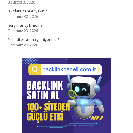
Ağustos 3, 2026
Avcılara nereler yakın ?
Temmuz 30, 2026
Serçin Giray kimdir ?
Temmuz 29, 2026
Yahudiler krema yemiyor mu ?
Temmuz 29, 2026