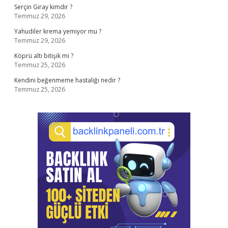
Serçin Giray kimdir ?
Temmuz 29, 2026
Yahudiler krema yemiyor mu ?
Temmuz 29, 2026
Köprü altı bitişik mi ?
Temmuz 25, 2026
Kendini beğenmeme hastalığı nedir ?
Temmuz 25, 2026