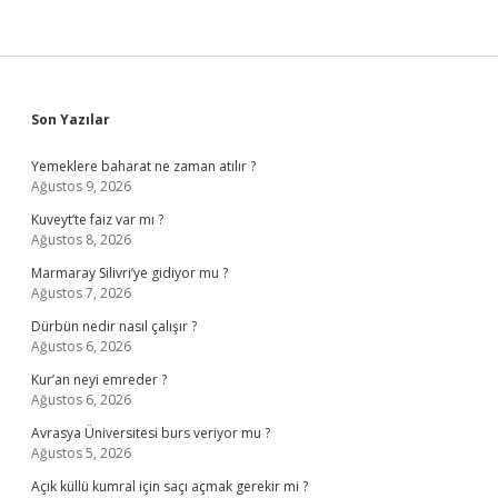
Sidebar
Son Yazılar
Yemeklere baharat ne zaman atılır ?
Ağustos 9, 2026
Kuveyt’te faiz var mı ?
Ağustos 8, 2026
Marmaray Silivri’ye gidiyor mu ?
Ağustos 7, 2026
Dürbün nedir nasıl çalışır ?
Ağustos 6, 2026
Kur’an neyi emreder ?
Ağustos 6, 2026
Avrasya Üniversitesi burs veriyor mu ?
Ağustos 5, 2026
Açık küllü kumral için saçı açmak gerekir mi ?