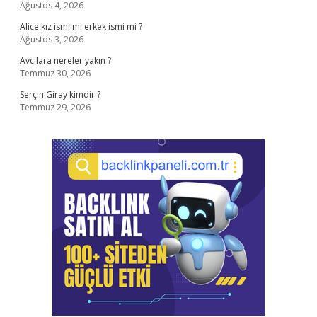
Ağustos 4, 2026
Alice kız ismi mi erkek ismi mi ?
Ağustos 3, 2026
Avcılara nereler yakın ?
Temmuz 30, 2026
Serçin Giray kimdir ?
Temmuz 29, 2026