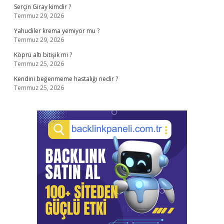
Serçin Giray kimdir ?
Temmuz 29, 2026
Yahudiler krema yemiyor mu ?
Temmuz 29, 2026
Köprü altı bitişik mi ?
Temmuz 25, 2026
Kendini beğenmeme hastalığı nedir ?
Temmuz 25, 2026