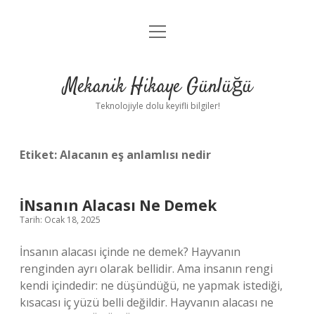
menüyü
Anasayfa
aç
Gizlilik Politikası
Mekanik Hikaye Günlüğü
Yasal Uyarı
Teknolojiyle dolu keyifli bilgiler!
Hakkımızda
Etiket:
Alacanın eş anlamlısı nedir
İNsanın Alacası Ne Demek
Tarih: Ocak 18, 2025
İnsanın alacası içinde ne demek? Hayvanın
renginden ayrı olarak bellidir. Ama insanın rengi
kendi içindedir: ne düşündüğü, ne yapmak istediği,
kısacası iç yüzü belli değildir. Hayvanın alacası ne