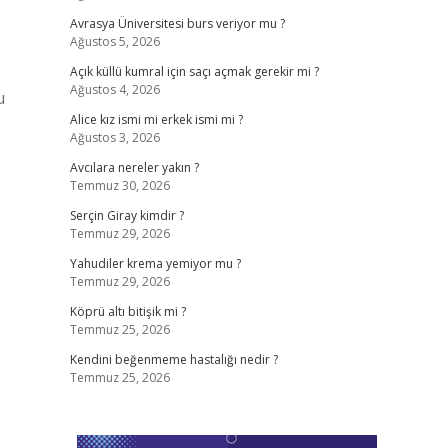
Avrasya Üniversitesi burs veriyor mu ?
Ağustos 5, 2026
Açık küllü kumral için saçı açmak gerekir mi ?
Ağustos 4, 2026
u
Alice kız ismi mi erkek ismi mi ?
Ağustos 3, 2026
Avcılara nereler yakın ?
Temmuz 30, 2026
Serçin Giray kimdir ?
Temmuz 29, 2026
Yahudiler krema yemiyor mu ?
Temmuz 29, 2026
Köprü altı bitişik mi ?
Temmuz 25, 2026
Kendini beğenmeme hastalığı nedir ?
Temmuz 25, 2026