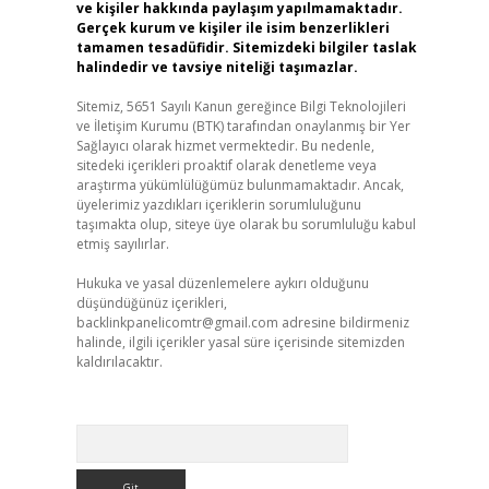
ve kişiler hakkında paylaşım yapılmamaktadır.
Gerçek kurum ve kişiler ile isim benzerlikleri
tamamen tesadüfidir. Sitemizdeki bilgiler taslak
halindedir ve tavsiye niteliği taşımazlar.
Sitemiz, 5651 Sayılı Kanun gereğince Bilgi Teknolojileri
ve İletişim Kurumu (BTK) tarafından onaylanmış bir Yer
Sağlayıcı olarak hizmet vermektedir. Bu nedenle,
sitedeki içerikleri proaktif olarak denetleme veya
araştırma yükümlülüğümüz bulunmamaktadır. Ancak,
üyelerimiz yazdıkları içeriklerin sorumluluğunu
taşımakta olup, siteye üye olarak bu sorumluluğu kabul
etmiş sayılırlar.
Hukuka ve yasal düzenlemelere aykırı olduğunu
düşündüğünüz içerikleri,
backlinkpanelicomtr@gmail.com
adresine bildirmeniz
halinde, ilgili içerikler yasal süre içerisinde sitemizden
kaldırılacaktır.
Arama