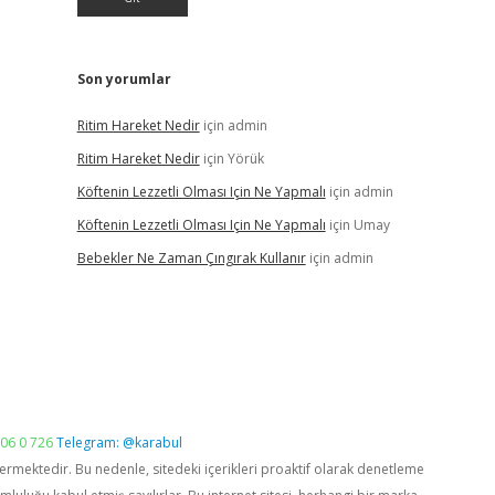
Son yorumlar
Ritim Hareket Nedir
için
admin
Ritim Hareket Nedir
için
Yörük
Köftenin Lezzetli Olması Için Ne Yapmalı
için
admin
Köftenin Lezzetli Olması Için Ne Yapmalı
için
Umay
Bebekler Ne Zaman Çıngırak Kullanır
için
admin
06 0 726
Telegram: @karabul
vermektedir. Bu nedenle, sitedeki içerikleri proaktif olarak denetleme