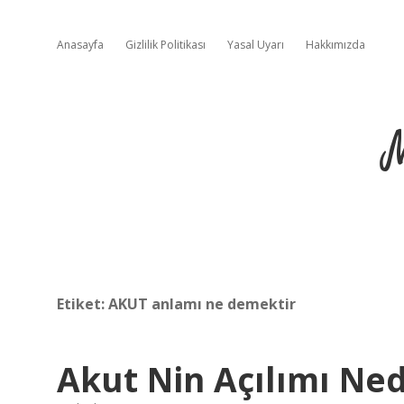
Anasayfa
Gizlilik Politikası
Yasal Uyarı
Hakkımızda
Etiket:
AKUT anlamı ne demektir
Akut Nin Açılımı Ned