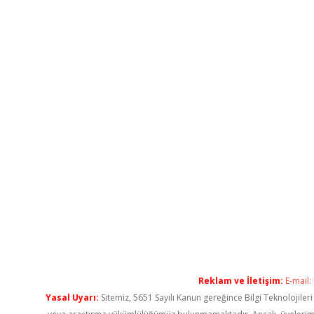
Reklam ve İletişim:
E-mail:
Yasal Uyarı:
Sitemiz, 5651 Sayılı Kanun gereğince Bilgi Teknolojiler