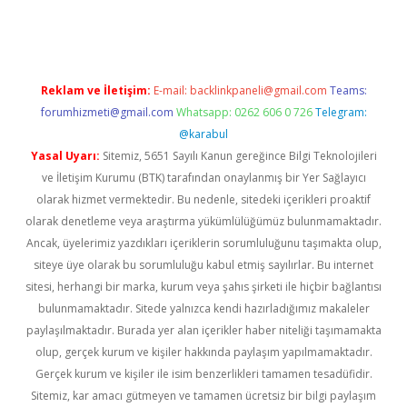
 giriş
vdcasino giriş
https://www.betexper.xyz/
Reklam ve İletişim:
E-mail:
backlinkpaneli@gmail.com
Teams:
forumhizmeti@gmail.com
Whatsapp: 0262 606 0 726
Telegram:
@karabul
Yasal Uyarı:
Sitemiz, 5651 Sayılı Kanun gereğince Bilgi Teknolojileri
ve İletişim Kurumu (BTK) tarafından onaylanmış bir Yer Sağlayıcı
olarak hizmet vermektedir. Bu nedenle, sitedeki içerikleri proaktif
olarak denetleme veya araştırma yükümlülüğümüz bulunmamaktadır.
Ancak, üyelerimiz yazdıkları içeriklerin sorumluluğunu taşımakta olup,
siteye üye olarak bu sorumluluğu kabul etmiş sayılırlar. Bu internet
sitesi, herhangi bir marka, kurum veya şahıs şirketi ile hiçbir bağlantısı
bulunmamaktadır. Sitede yalnızca kendi hazırladığımız makaleler
paylaşılmaktadır. Burada yer alan içerikler haber niteliği taşımamakta
olup, gerçek kurum ve kişiler hakkında paylaşım yapılmamaktadır.
Gerçek kurum ve kişiler ile isim benzerlikleri tamamen tesadüfidir.
Sitemiz, kar amacı gütmeyen ve tamamen ücretsiz bir bilgi paylaşım