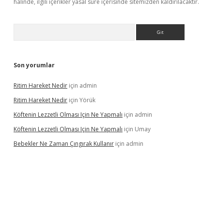
halinde, ilgili içerikler yasal süre içerisinde sitemizden kaldırılacaktır.
Arama
Son yorumlar
Ritim Hareket Nedir
için
admin
Ritim Hareket Nedir
için
Yörük
Köftenin Lezzetli Olması Için Ne Yapmalı
için
admin
Köftenin Lezzetli Olması Için Ne Yapmalı
için
Umay
Bebekler Ne Zaman Çıngırak Kullanır
için
admin