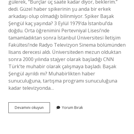
gülerek, “Burçlar üç saate kadar diyor, beklerim.”
dedi. Güzel haber spikerinin şu anda bir erkek
arkadaşı olup olmadığı bilinmiyor. Spiker Başak
Şengül kaç yaşında? 3 Eylül 1979’da İstanbul’da
doğdu. Orta öğrenimini Pertevniyal Lisesi’nde
tamamladıktan sonra İstanbul Üniversitesi İletişim
Fakültesi’nde Radyo Televizyon Sinema bölümünden
lisans derecesi aldı. Üniversiteden mezun olduktan
sonra 2000 yılında stajyer olarak başladığı CNN
Türk’te muhabir olarak çalışmaya başladı. Başak
Şengül ayrıldı mı? Muhabirlikten haber
sunuculuğuna, tartışma programı sunuculuğuna
kadar televizyonda…
Başak
Devamını okuyun
Yorum Bırak
Şengül
Evli
Mi