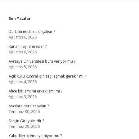
Sidebar
Son Yazılar
Dürbün nedir nasıl çalışır ?
Ağustos 6, 2026
Kur’an neyi emreder ?
Ağustos 6, 2026
Avrasya Üniversitesi burs veriyor mu ?
Ağustos 5, 2026
Açık küllü kumral için saçı açmak gerekir mi ?
Ağustos 4, 2026
Alice kız ismi mi erkek ismi mi ?
Ağustos 3, 2026
Avcılara nereler yakın ?
Temmuz 30, 2026
Serçin Giray kimdir ?
Temmuz 29, 2026
Yahudiler krema yemiyor mu ?