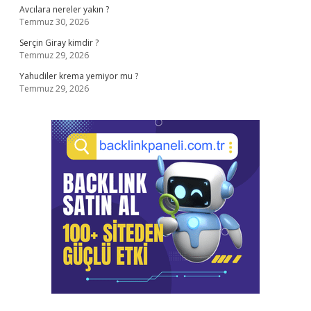
Avcılara nereler yakın ?
Temmuz 30, 2026
Serçin Giray kimdir ?
Temmuz 29, 2026
Yahudiler krema yemiyor mu ?
Temmuz 29, 2026