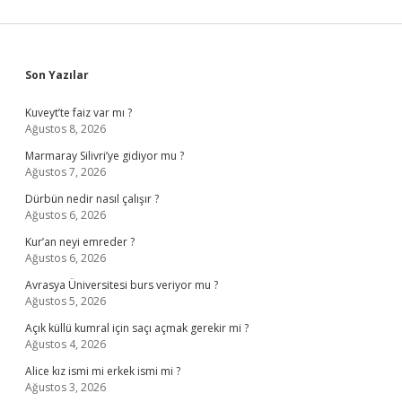
Sidebar
Son Yazılar
Kuveyt’te faiz var mı ?
Ağustos 8, 2026
Marmaray Silivri’ye gidiyor mu ?
Ağustos 7, 2026
Dürbün nedir nasıl çalışır ?
Ağustos 6, 2026
Kur’an neyi emreder ?
Ağustos 6, 2026
Avrasya Üniversitesi burs veriyor mu ?
Ağustos 5, 2026
Açık küllü kumral için saçı açmak gerekir mi ?
Ağustos 4, 2026
Alice kız ismi mi erkek ismi mi ?
Ağustos 3, 2026